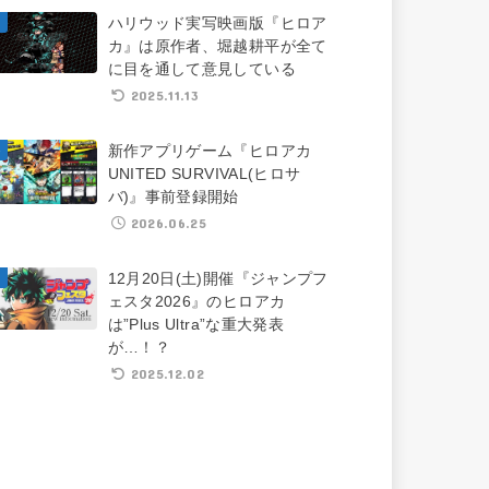
ハリウッド実写映画版『ヒロア
カ』は原作者、堀越耕平が全て
に目を通して意見している
2025.11.13
新作アプリゲーム『ヒロアカ
UNITED SURVIVAL(ヒロサ
バ)』事前登録開始
2026.06.25
12月20日(土)開催『ジャンプフ
ェスタ2026』のヒロアカ
は”Plus Ultra”な重大発表
が…！？
2025.12.02