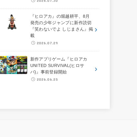
2026.07.30
『ヒロアカ』の堀越耕平、8月
発売の少年ジャンプに新作読切
『笑わないでよ しじまさん』掲
載
2026.07.29
新作アプリゲーム『ヒロアカ
UNITED SURVIVAL(ヒロサ
バ)』事前登録開始
2026.06.25