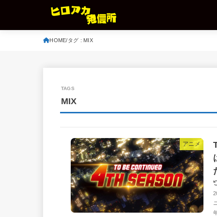
HOME
タグ : MIX
MIX
アニメ