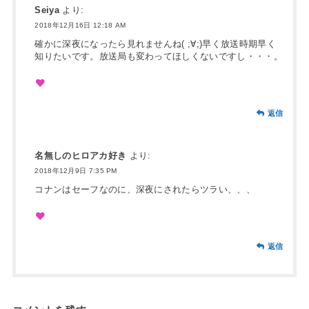
Seiya
より:
2018年12月16日 12:18 AM
確かに深夜になったら見れませんね( ;∀;)早く放送時期早く
知りたいです。放送局も変わってほしくないですし・・・。
返信
名無しのヒロアカ好き
より:
2018年12月9日 7:35 PM
コナンはセーフなのに、深夜にされたらツラい、、、
返信