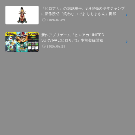
『ヒロアカ』の堀越耕平、8月発売の少年ジャンプ
に新作読切『笑わないでよ しじまさん』掲載
2026.07.29
新作アプリゲーム『ヒロアカ UNITED
SURVIVAL(ヒロサバ)』事前登録開始
2026.06.25