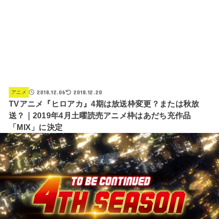
2018.12.06
2018.12.20
アニメ
TVアニメ『ヒロアカ』4期は放送枠変更？または秋放
送？｜2019年4月土曜読売アニメ枠はあだち充作品
「MIX」に決定