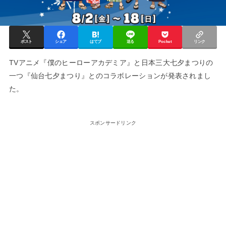
ポスト
シェア
はてブ
送る
Pocket
リンク
TVアニメ『僕のヒーローアカデミア』と日本三大七夕まつりの
一つ『仙台七夕まつり』とのコラボレーションが発表されまし
た。
スポンサードリンク