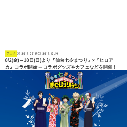
2019.07.19
2019.10.19
アニメ
8/2(金)～18日(日)より『仙台七夕まつり』×『ヒロア
カ』コラボ開始 ─ コラボグッズやカフェなどを開催！