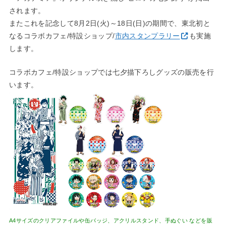
されます。
またこれを記念して8月2日(火)～18日(日)の期間で、東北初と
なるコラボカフェ/特設ショップ/
市内スタンプラリー
も実施
します。
コラボカフェ/特設ショップでは七夕描下ろしグッズの販売を行
います。
A4サイズのクリアファイルや缶バッジ、アクリルスタンド、手ぬぐい などを販