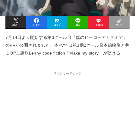
ポスト
シェア
はてブ
送る
Pocket
リンク
7月14日より開始する第3クール目『僕のヒーローアカデミア』
のPVが公開されました。本PVでは第3期2クール目本編映像と共
にOP主題歌Lenny code fiction「Make my story」が聴ける
スポンサードリンク