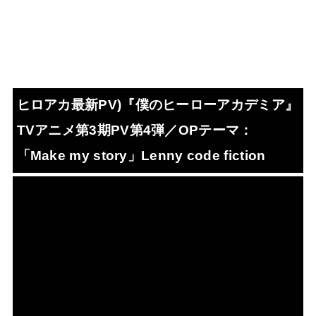
ヒロアカ最新PV)『僕のヒーローアカデミア』
TVアニメ第3期PV第4弾／OPテーマ：
「Make my story」Lenny code fiction