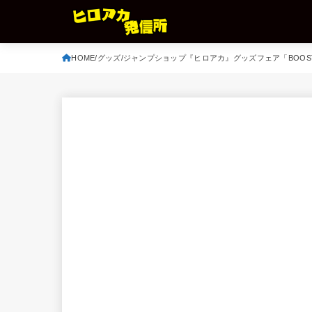
HOME
グッズ
ジャンプショップ『ヒロアカ』グッズフェア「BOOST 