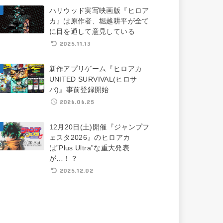
ハリウッド実写映画版『ヒロア
カ』は原作者、堀越耕平が全て
に目を通して意見している
2025.11.13
新作アプリゲーム『ヒロアカ
UNITED SURVIVAL(ヒロサ
バ)』事前登録開始
2026.06.25
12月20日(土)開催『ジャンプフ
ェスタ2026』のヒロアカ
は”Plus Ultra”な重大発表
が…！？
2025.12.02