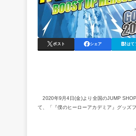
ポスト
シェア
はて
2020年9月4日(金)より全国のJUMP 
て、「『僕のヒーローアカデミア』グッズフェア