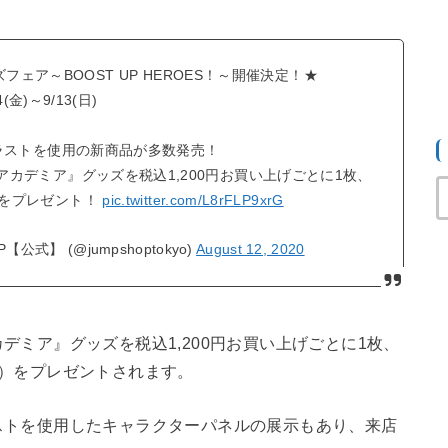
ェア～BOOST UP HEROES！～開催決定！★
4(金)～9/13(日)
ラストを使用の新商品が多数発売！
カデミア』グッズを税込1,200円お買い上げごとに1枚、
ーをプレゼント！
pic.twitter.com/L8rFLP9xrG
公式】 (@jumpshoptokyo)
August 12, 2020
ミア』グッズを税込1,200円お買い上げごとに1枚、
）をプレゼントされます。
トを使用したキャラクターパネルの展示もあり、来店