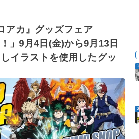
ロアカ』グッズフェア
ES！」9月4日(金)から9月13日
ろしイラストを使用したグッ