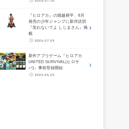
2026.07.30
『ヒロアカ』の堀越耕平、8月
発売の少年ジャンプに新作読切
『笑わないでよ しじまさん』掲
載
2026.07.29
新作アプリゲーム『ヒロアカ
UNITED SURVIVAL(ヒロサ
バ)』事前登録開始
2026.06.25