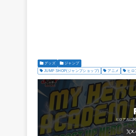
グッズ
ジャンプ
JUMP SHOP(ジャンプショップ)
アニメ
ヒロ