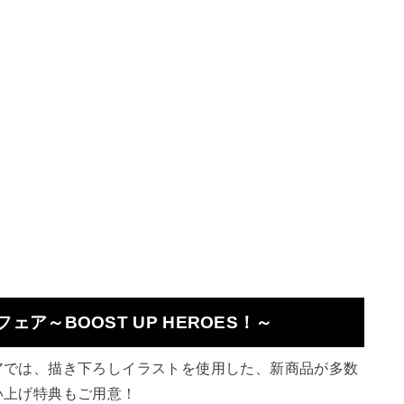
ア～BOOST UP HEROES！～
では、描き下ろしイラストを使用した、新商品が多数
い上げ特典もご用意！