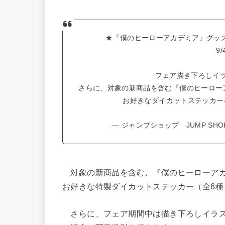
★『僕のヒーローアカデミア』グッズフ
9/
フェア描き下ろしイ
さらに、対象の新商品を含む『僕のヒーローア
お好きなダイカットステッカ
— ジャンプショップ JUMP SHOP【
対象の新商品を含む、『僕のヒーローアカデ
お好きな特製ダイカットステッカー（全6種
さらに、フェア期間中は描き下ろしイラス