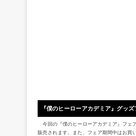
『僕のヒーローアカデミア』グッズフェ
今回の『僕のヒーローアカデミア』フェア
販売されます。また、フェア期間中はお買