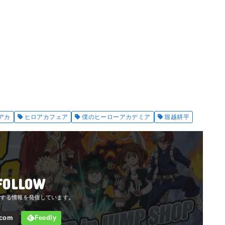
アカ
ヒロアカフェア
僕のヒーローアカデミア
堀越耕平
FOLLOW