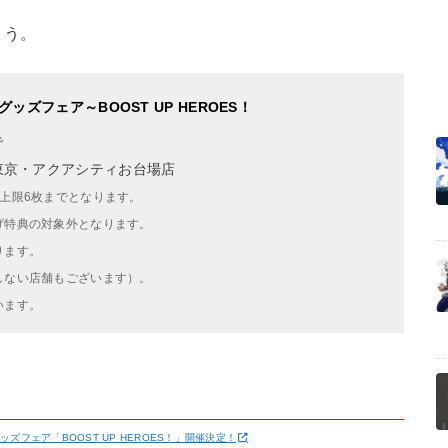
ょう。
ズフェア～BOOST UP HEROES！
で
定東京・アクアシティお台場店
上限6枚までとなります。
げ特典の対象外となります。
ります。
しない店舗もございます）。
います。
ズフェア「BOOST UP HEROES！」開催決定！