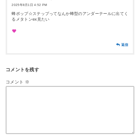
2025年8月1日 4:52 PM
蜂ポップ☆ステップってなんか蜂型のアンダーテールに出てく
るメタトンex見たい
返信
コメントを残す
コメント
※