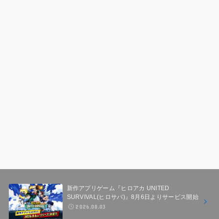
新作アプリゲーム『ヒロアカ UNITED
SURVIVAL(ヒロサバ)』8月6日よりサービス開始
2026.08.03