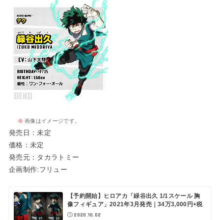
※
画像はイメージです。
発売日：未定
価格：未定
発売元：タカラトミー
企画制作:フリュー
【予約開始】ヒロアカ「緑谷出久 1/1スケール 胸
像フィギュア」2021年3月発売｜34万3,000円+税
2020.10.02