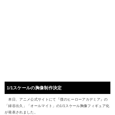
1/1スケールの胸像制作決定
本日、アニメ公式サイトにて『僕のヒーローアカデミア』の
「緑谷出久」「オールマイト」の1/1スケール胸像フィギュア化
が発表されました。