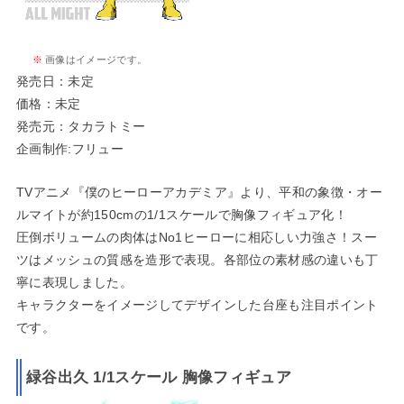
※
画像はイメージです。
発売日：未定
価格：未定
発売元：タカラトミー
企画制作:フリュー
TVアニメ『僕のヒーローアカデミア』より、平和の象徴・オー
ルマイトが約150cmの1/1スケールで胸像フィギュア化！
圧倒ボリュームの肉体はNo1ヒーローに相応しい力強さ！スー
ツはメッシュの質感を造形で表現。各部位の素材感の違いも丁
寧に表現しました。
キャラクターをイメージしてデザインした台座も注目ポイント
です。
緑谷出久 1/1スケール 胸像フィギュア