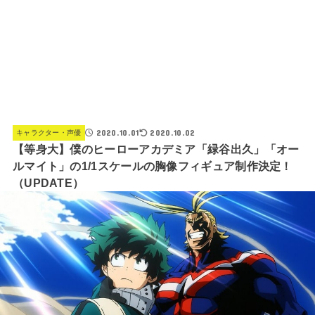
2020.10.01
2020.10.02
キャラクター・声優
【等身大】僕のヒーローアカデミア「緑谷出久」「オー
ルマイト」の1/1スケールの胸像フィギュア制作決定！
（UPDATE）