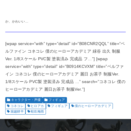
か、かわいい…
[wpap service=”with” type=”detail” id=”B08CNR2QQL” title=”ベ
ルファイン コネコレ 僕のヒーローアカデミア 緑谷 出久 制服
Ver. 1/8スケール PVC製 塗装済み 完成品 フ…”] [wpap
service=”with” type=”detail” id=”B0914KCVXM” title=”ベルファ
イン コネコレ 僕のヒーローアカデミア 麗日 お茶子 制服Ver.
1/8スケール PVC製 塗装済み 完成品 …” search=”コネコレ 僕の
ヒーローアカデミア 麗日お茶子 制服Ver.”]
キャラクター・声優
フィギュア
コネコレ
ヒロアカ
フィギュア
僕のヒーローアカデミア
堀越耕平
蛙吹梅雨