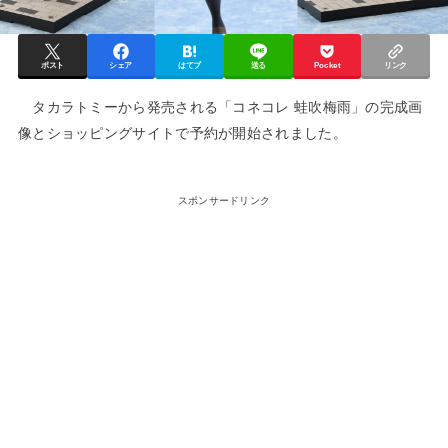
ポスト
シェア
はてブ
送る
Pocket
リンク
タカラトミーから発売される「コネコレ 蛙吹梅雨」の完成画
像とショッピングサイトで予約が開始されました。
スポンサードリンク