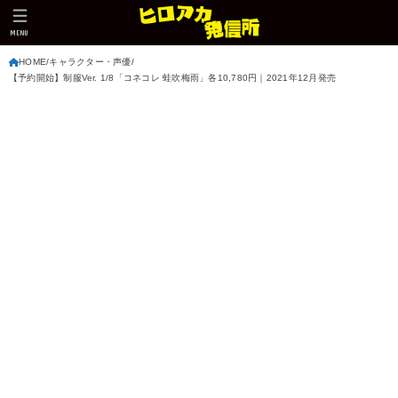
MENU
HOME
キャラクター・声優
【予約開始】制服Ver. 1/8「コネコレ 蛙吹梅雨」各10,780円｜2021年12月発売