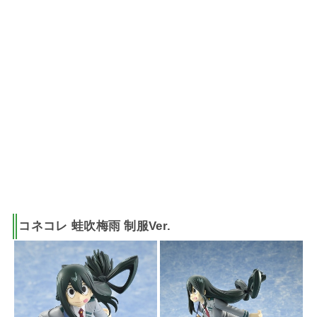
コネコレ 蛙吹梅雨 制服Ver.