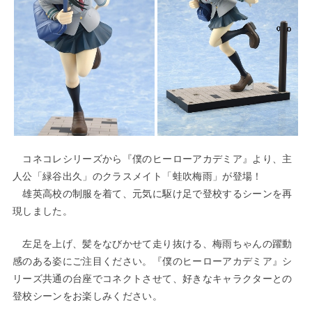
コネコレシリーズから『僕のヒーローアカデミア』より、主
人公「緑谷出久」のクラスメイト「蛙吹梅雨」が登場！
雄英高校の制服を着て、元気に駆け足で登校するシーンを再
現しました。
左足を上げ、髪をなびかせて走り抜ける、梅雨ちゃんの躍動
感のある姿にご注目ください。『僕のヒーローアカデミア』シ
リーズ共通の台座でコネクトさせて、好きなキャラクターとの
登校シーンをお楽しみください。