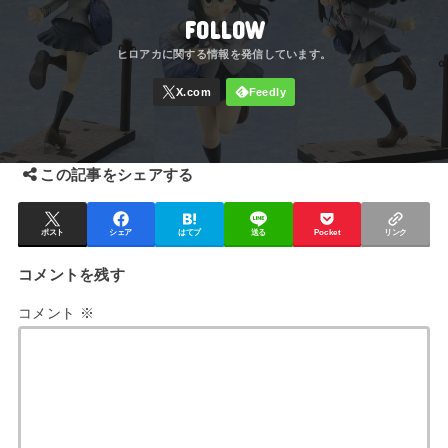
FOLLOW
この記事をシェアする
ポスト
シェア
はてブ
送る
Pocket
リンク
コメントを残す
コメント
※