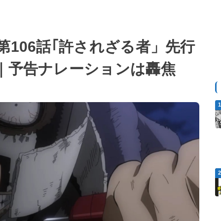
第106話｢許されざる者」先行
開｜予告ナレーションは轟焦