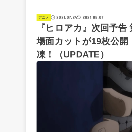
2021.07.24
2021.08.07
アニメ
『ヒロアカ』次回予告 
場面カットが19枚公
凍！（UPDATE）