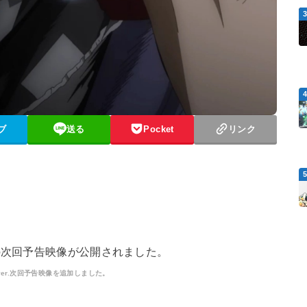
ブ
送る
Pocket
リンク
の次回予告映像が公開されました。
放送ロングver.次回予告映像を追加しました。