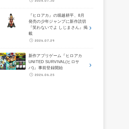
2026.07.30
『ヒロアカ』の堀越耕平、8月
発売の少年ジャンプに新作読切
『笑わないでよ しじまさん』掲
載
2026.07.29
新作アプリゲーム『ヒロアカ
UNITED SURVIVAL(ヒロサ
バ)』事前登録開始
2026.06.25