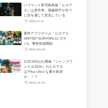
ハリウッド実写映画版『ヒロア
カ』は原作者、堀越耕平が全て
に目を通して意見している
2025.11.13
新作アプリゲーム『ヒロアカ
UNITED SURVIVAL(ヒロサ
バ)』事前登録開始
2026.06.25
12月20日(土)開催『ジャンプフ
ェスタ2026』のヒロアカ
は”Plus Ultra”な重大発表
が…！？
2025.12.02