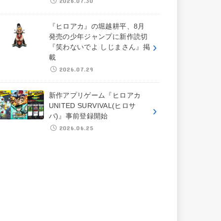
2026.07.30
『ヒロアカ』の堀越耕平、8月
発売の少年ジャンプに新作読切
『笑わないでよ しじまさん』掲
載
2026.07.29
新作アプリゲーム『ヒロアカ
UNITED SURVIVAL(ヒロサ
バ)』事前登録開始
2026.06.25