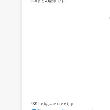
5chまとめ記事です。
539
: 名無しのヒロアカ好き