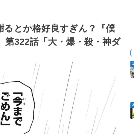
謝るとか格好良すぎん？『僕
第322話「大・爆・殺・神ダ