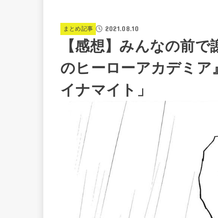
2021.08.10
まとめ記事
【感想】みんなの前で
のヒーローアカデミア』
イナマイト」