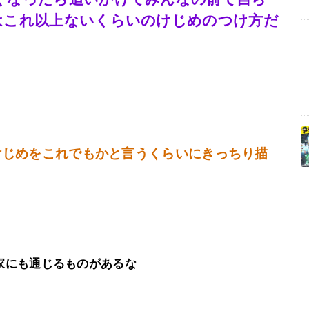
はこれ以上ないくらいのけじめのつけ方だ
けじめをこれでもかと言うくらいにきっちり描
家にも通じるものがあるな