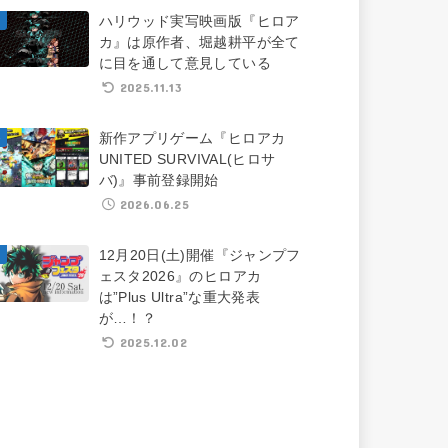
ハリウッド実写映画版『ヒロア
カ』は原作者、堀越耕平が全て
に目を通して意見している
2025.11.13
新作アプリゲーム『ヒロアカ
UNITED SURVIVAL(ヒロサ
バ)』事前登録開始
2026.06.25
12月20日(土)開催『ジャンプフ
ェスタ2026』のヒロアカ
は”Plus Ultra”な重大発表
が…！？
2025.12.02