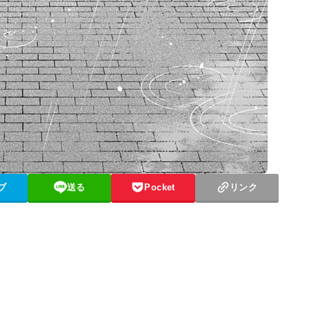
ブ
送る
Pocket
リンク