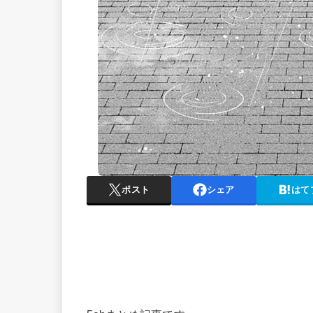
ポスト
シェア
はて