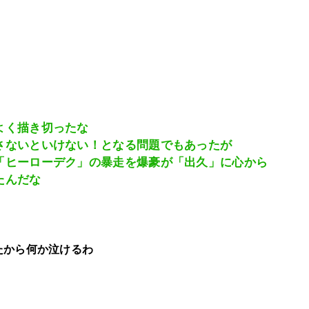
よく描き切ったな
さないといけない！となる問題でもあったが
「ヒーローデク」の暴走を爆豪が「出久」に心から
たんだな
たから何か泣けるわ