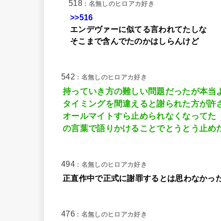
518
: 名無しのヒロアカ好き
>>516
エンデヴァーに似てる言われてたしな
そこまで含んでたのかはしらんけど
542
: 名無しのヒロアカ好き
持っていき方の難しい問題だったが本当
タイミングを間違えると謝られた方が許
オールマイトすら止められなくなってた
の言葉で語りかけることでとうとう止め
494
: 名無しのヒロアカ好き
正直作中で正式に謝罪するとは思わなかっ
476
: 名無しのヒロアカ好き