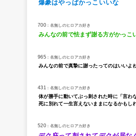
爆豪はやっぱかっこいいな
700
: 名無しのヒロアカ好き
みんなの前で怯まず謝る方がかっこ
965
: 名無しのヒロアカ好き
みんなの前で真摯に謝ったってのはいいよ
431
: 名無しのヒロアカ好き
体が勝手に動いてぶっ刺された時に「言わ
死に別れて一生言えないままになるかもし
520
: 名無しのヒロアカ好き
デク庇って刺されてデクが居な