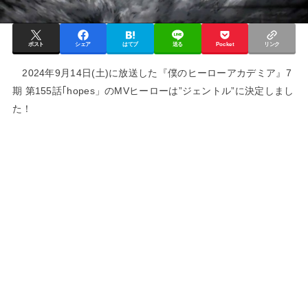
ポスト
シェア
はてブ
送る
Pocket
リンク
2024年9月14日(土)に放送した『僕のヒーローアカデミア』7
期 第155話｢hopes」のMVヒーローは”ジェントル”に決定しまし
た！