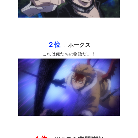
２位
ホークス
：
これは俺たちの物語だ…！