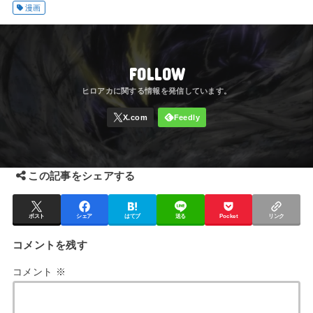
漫画
FOLLOW
この記事をシェアする
ポスト
シェア
はてブ
送る
Pocket
リンク
コメントを残す
コメント
※