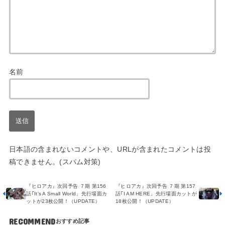
名前
日本語の含まれないコメントや、URLが含まれたコメントは投
稿できません。(スパム対策)
『ヒロアカ』次回予告 ７期 第156
『ヒロアカ』次回予告 ７期 第157
話｢It's A Small World」先行場面カ
話｢I AM HERE」先行場面カットが
ットが23枚公開！（UPDATE）
18枚公開！（UPDATE）
RECOMMEND