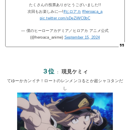
たくさんの投票ありがとうございました!!
次回もお楽しみに―!
#ヒロアカ
#heroaca_a
pic.twitter.com/sDeZiWC0bC
— 僕のヒーローアカデミア／ヒロアカ アニメ公式
(@heroaca_anime)
September 15, 2024
３位
現見ケミィ
：
てゆーかカンイチ！ロートのレンメンコるとか超シャコタンだ
し