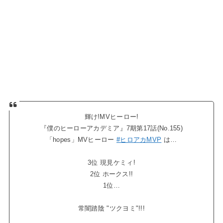
輝け!MVヒーロー!
『僕のヒーローアカデミア』7期第17話(No.155)
「hopes」MVヒーロー
#ヒロアカMVP
は…
3位 現見ケミィ!
2位 ホークス!!
1位…
常闇踏陰 "ツクヨミ"!!!