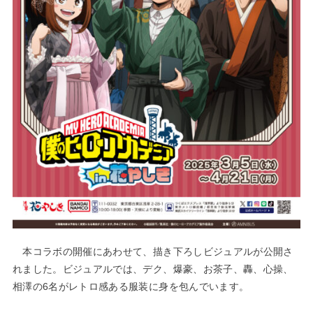
本コラボの開催にあわせて、描き下ろしビジュアルが公開さ
れました。ビジュアルでは、デク、爆豪、お茶子、轟、心操、
相澤の6名がレトロ感ある服装に身を包んでいます。