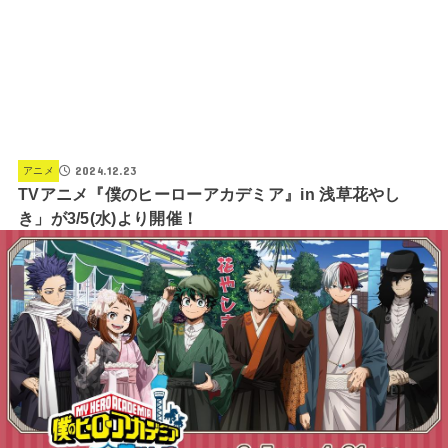
2024.12.23
アニメ
TVアニメ『僕のヒーローアカデミア』in 浅草花やし
き」が3/5(水)より開催！