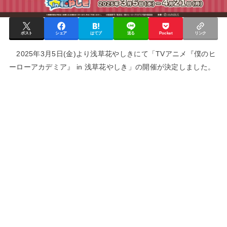
ポスト
シェア
はてブ
送る
Pocket
リンク
2025年3月5日(金)より浅草花やしきにて「TVアニメ『僕のヒ
ーローアカデミア』 in 浅草花やしき」の開催が決定しました。