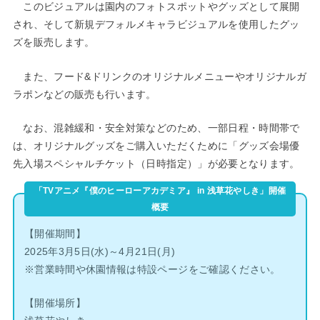
このビジュアルは園内のフォトスポットやグッズとして展開
され、そして新規デフォルメキャラビジュアルを使用したグッ
ズを販売します。
また、フード&ドリンクのオリジナルメニューやオリジナルガ
ラポンなどの販売も行います。
なお、混雑緩和・安全対策などのため、一部日程・時間帯で
は、オリジナルグッズをご購入いただくために「グッズ会場優
先入場スペシャルチケット（日時指定）」が必要となります。
「TVアニメ『僕のヒーローアカデミア』 in 浅草花やしき」開催
概要
【開催期間】
2025年3月5日(水)～4月21日(月)
※営業時間や休園情報は特設ページをご確認ください。
【開催場所】