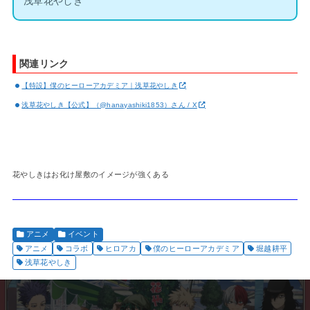
浅草花やしき
関連リンク
【特設】僕のヒーローアカデミア｜浅草花やしき
浅草花やしき【公式】（@hanayashiki1853）さん / X
花やしきはお化け屋敷のイメージが強くある
アニメ
イベント
アニメ
コラボ
ヒロアカ
僕のヒーローアカデミア
堀越耕平
浅草花やしき