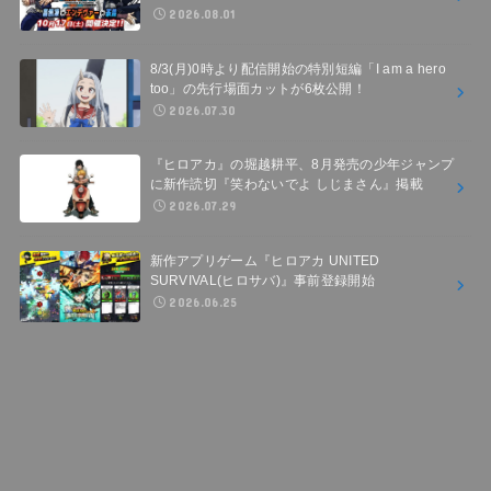
2026.08.01
8/3(月)0時より配信開始の特別短編「I am a hero
too」の先行場面カットが6枚公開！
2026.07.30
『ヒロアカ』の堀越耕平、8月発売の少年ジャンプ
に新作読切『笑わないでよ しじまさん』掲載
2026.07.29
新作アプリゲーム『ヒロアカ UNITED
SURVIVAL(ヒロサバ)』事前登録開始
2026.06.25