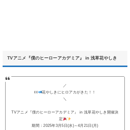
TVアニメ『僕のヒーローアカデミア』 in 浅草花やしき
／
ꉂꉂ
花やしきにヒロアカがきた！！
＼
TVアニメ『僕のヒーローアカデミア』 in 浅草花やしき開催決
定
期間：2025年3月5日(水)～4月21日(月)