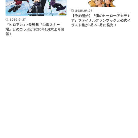
2025.04.07
【予約開始】『僕のヒーローアカデミ
2020.01.17
ア』ファイナルファンブックと公式イ
『ヒロアカ』×長野県『白馬スキー
ラスト集が5月＆6月に発売！
場』とのコラボが2020年1月末より開
催！