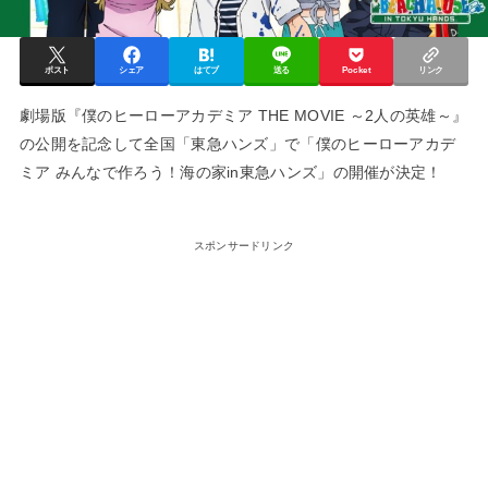
ポスト
シェア
はてブ
送る
Pocket
リンク
劇場版『僕のヒーローアカデミア THE MOVIE ～2人の英雄～』
の公開を記念して全国「東急ハンズ」で「僕のヒーローアカデ
ミア みんなで作ろう！海の家in東急ハンズ」の開催が決定！
スポンサードリンク