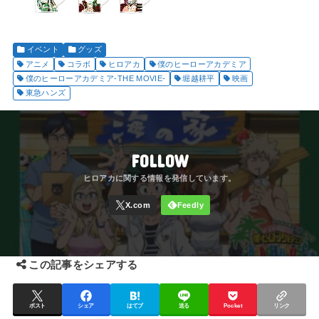
イベント
グッズ
アニメ
コラボ
ヒロアカ
僕のヒーローアカデミア
僕のヒーローアカデミア-THE MOVIE-
堀越耕平
映画
東急ハンズ
FOLLOW
この記事をシェアする
ポスト
シェア
はてブ
送る
Pocket
リンク