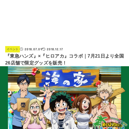
2018.07.09
2018.12.17
イベント
『東急ハンズ』×『ヒロアカ』コラボ｜7月21日より全国
26店舗で限定グッズを販売！