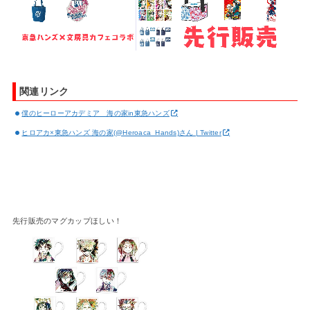
関連リンク
僕のヒーローアカデミア 海の家in東急ハンズ
ヒロアカ×東急ハンズ 海の家(@Heroaca_Hands)さん | Twitter
先行販売のマグカップほしい！