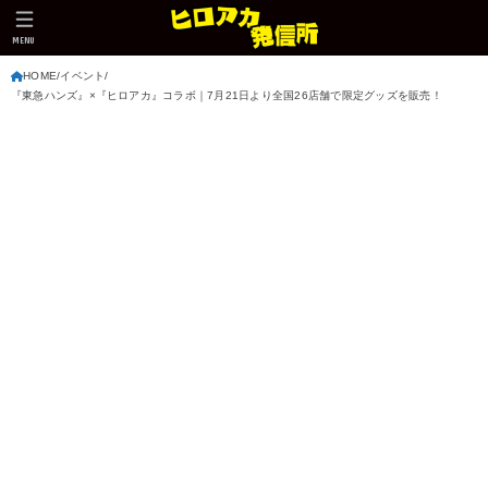
MENU
HOME
イベント
『東急ハンズ』×『ヒロアカ』コラボ｜7月21日より全国26店舗で限定グッズを販売！