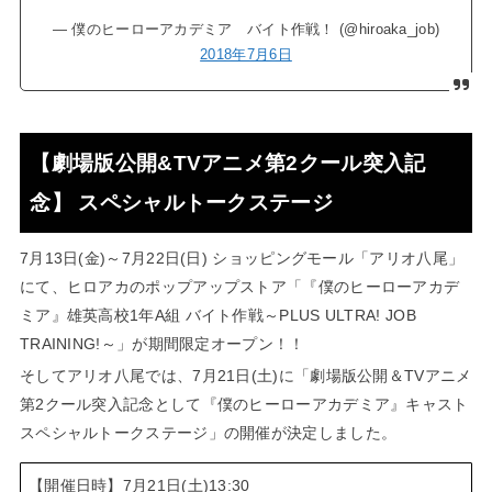
— 僕のヒーローアカデミア バイト作戦！ (@hiroaka_job)
2018年7月6日
【劇場版公開&TVアニメ第2クール突入記
念】 スペシャルトークステージ
7月13日(金)～7月22日(日) ショッピングモール「アリオ八尾」
にて、ヒロアカのポップアップストア「『僕のヒーローアカデ
ミア』雄英高校1年A組 バイト作戦～PLUS ULTRA! JOB
TRAINING!～」が期間限定オープン！！
そしてアリオ八尾では、7月21日(土)に「劇場版公開＆TVアニメ
第2クール突入記念として『僕のヒーローアカデミア』キャスト
スペシャルトークステージ」の開催が決定しました。
【開催日時】7月21日(土)13:30