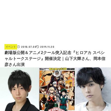
2018.07.08
2019.11.20
イベント
劇場版公開＆アニメ2クール突入記念『ヒロアカ スペシ
ャルトークステージ』開催決定｜山下大輝さん、岡本信
彦さん出演