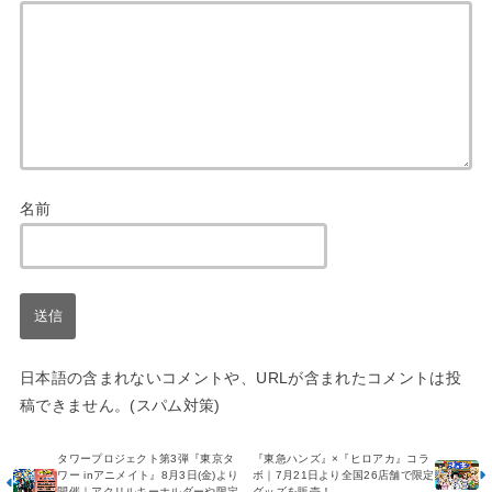
名前
日本語の含まれないコメントや、URLが含まれたコメントは投
稿できません。(スパム対策)
タワープロジェクト第3弾『東京タ
『東急ハンズ』×『ヒロアカ』コラ
ワー inアニメイト』8月3日(金)より
ボ｜7月21日より全国26店舗で限定
開催｜アクリルキーホルダーや限定
グッズを販売！