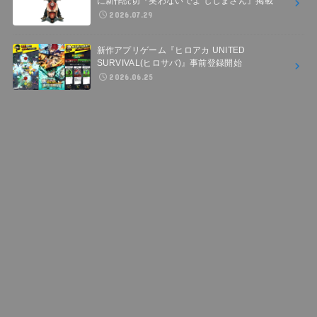
に新作読切『笑わないでよ しじまさん』掲載
2026.07.29
新作アプリゲーム『ヒロアカ UNITED
SURVIVAL(ヒロサバ)』事前登録開始
2026.06.25