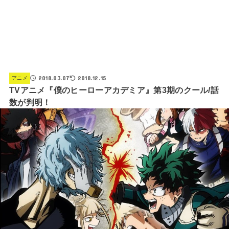
2018.03.07
2018.12.15
アニメ
TVアニメ『僕のヒーローアカデミア』第3期のクール/話
数が判明！