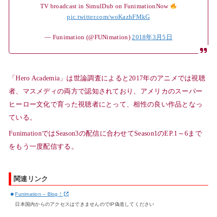
TV broadcast in SimulDub on FunimationNow
pic.twitter.com/woKazhFMkG
— Funimation (@FUNimation)
2018年3月5日
「Hero Academia」は世論調査によると2017年のアニメでは視聴
者、マスメディの両方で認知されており、アメリカのスーパー
ヒーロー文化で育った視聴者にとって、相性の良い作品となっ
ている。
FunimationではSeason3の配信に合わせてSeason1のEP.1～6まで
をもう一度配信する。
関連リンク
Funimation – Blog！
日本国内からのアクセスはできませんのでIP偽造してください