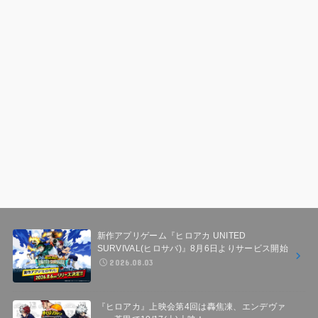
新作アプリゲーム『ヒロアカ UNITED
SURVIVAL(ヒロサバ)』8月6日よりサービス開始
2026.08.03
『ヒロアカ』上映会第4回は轟焦凍、エンデヴァ