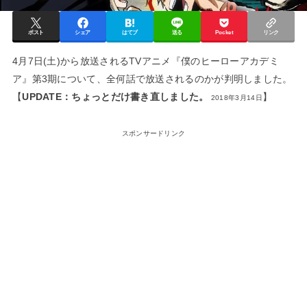
ポスト
シェア
はてブ
送る
Pocket
リンク
4月7日(土)から放送されるTVアニメ『僕のヒーローアカデミ
ア』第3期について、全何話で放送されるのかが判明しました。
【
UPDATE：ちょっとだけ書き直しました。
】
2018年3月14日
スポンサードリンク