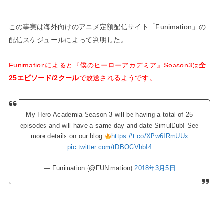
この事実は海外向けのアニメ定額配信サイト「Funimation」の
配信スケジュールによって判明した。
Funimationによると『僕のヒーローアカデミア』Season3は
全
25エピソード/2クール
で放送されるようです。
My Hero Academia Season 3 will be having a total of 25
episodes and will have a same day and date SimulDub! See
more details on our blog
https://t.co/XPw6IRmUUx
pic.twitter.com/tDBOGVhbI4
— Funimation (@FUNimation)
2018年3月5日