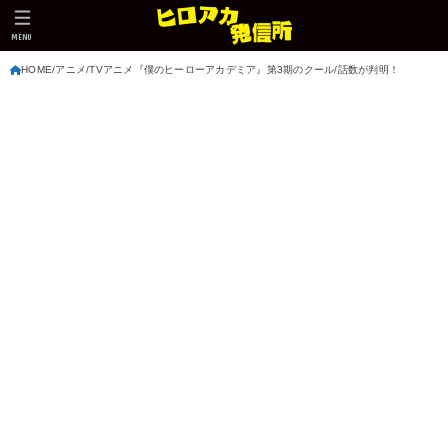
MENU
HOME
アニメ
TVアニメ『僕のヒーローアカデミア』第3期のクール/話数が判明！