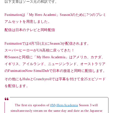
以下文章はソース元の和訳です。
Funimationは「My Hero Academi」Season3のために7つのプレミ
アムセットを用意しました。
配信は日本のテレビと同時配信
Funimationでは4月7日(土)にSeason3が配信されます。
スーパーヒーローがUA高校に戻ってきた！
昨Seasonと同様に「My Hero Academia」はアメリカ、カナダ、
イギリス、アイルランド、ニュージンランド、オーストラリア
のFunimationNow-SimulDubで日本の放送と同時に配信します。
その他にもHuluとCrunchyrollでは字幕を付けて全25エピソード
を配信します。
The first six episodes of
#MyHeroAcademia
Season 3 will
simultaneously stream on the same day and date as the Japanese