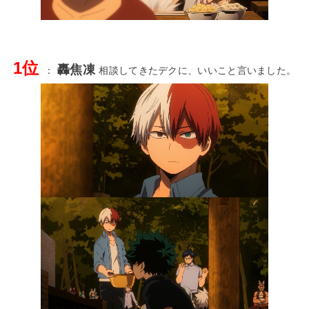
1位
轟焦凍
：
相談してきたデクに、いいこと言いました。