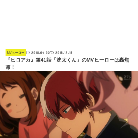
2018.04.22
2018.12.15
MVヒーロー
『ヒロアカ』第41話「洸太くん」のMVヒーローは轟焦
凍！