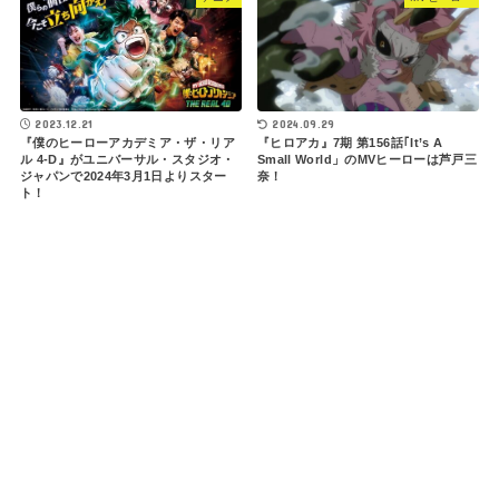
2024.09.29
2023.12.21
『ヒロアカ』7期 第156話｢It’s A
『僕のヒーローアカデミア・ザ・リア
Small World」のMVヒーローは芦戸三
ル 4-D』がユニバーサル・スタジオ・
奈！
ジャパンで2024年3月1日よりスター
ト！