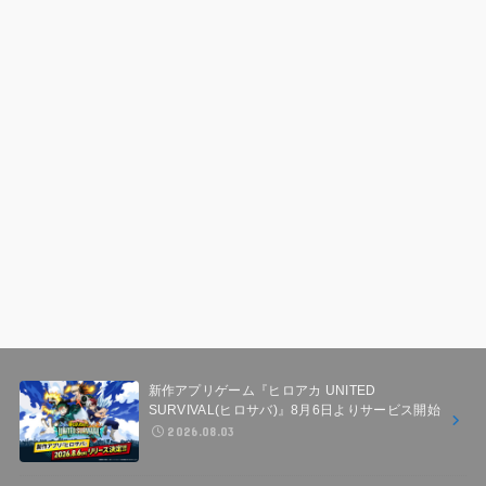
新作アプリゲーム『ヒロアカ UNITED
SURVIVAL(ヒロサバ)』8月6日よりサービス開始
2026.08.03