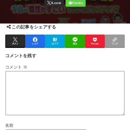
この記事をシェアする
ポスト
シェア
はてブ
送る
Pocket
リンク
コメントを残す
コメント
※
名前