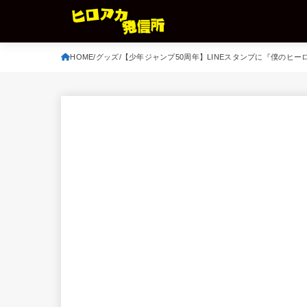
HOME
グッズ
【少年ジャンプ50周年】LINEスタンプに『僕のヒ