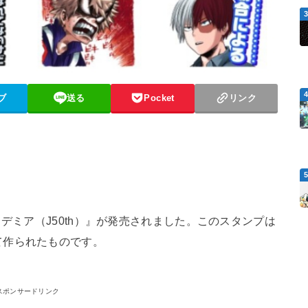
ブ
送る
Pocket
リンク
カデミア（J50th）』が発売されました。このスタンプは​
て作られたものです。
スポンサードリンク