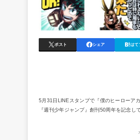
ポスト
シェア
はて
5月31日LINEスタンプで『僕のヒーローア
『週刊少年ジャンプ』創刊50周年を記念し