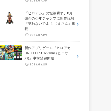
2026.07.30
『ヒロアカ』の堀越耕平、8月
発売の少年ジャンプに新作読切
『笑わないでよ しじまさん』掲
載
2026.07.29
新作アプリゲーム『ヒロアカ
UNITED SURVIVAL(ヒロサ
バ)』事前登録開始
2026.06.25