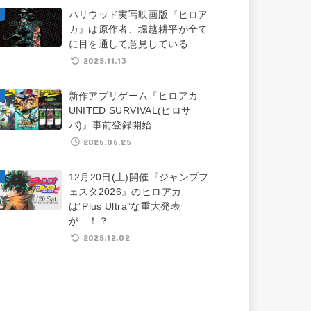
ハリウッド実写映画版『ヒロア
カ』は原作者、堀越耕平が全て
に目を通して意見している
2025.11.13
新作アプリゲーム『ヒロアカ
UNITED SURVIVAL(ヒロサ
バ)』事前登録開始
2026.06.25
12月20日(土)開催『ジャンプフ
ェスタ2026』のヒロアカ
は”Plus Ultra”な重大発表
が…！？
2025.12.02