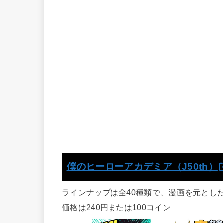
僕のヒーローアカデミア（J50th）
ラインナップは全40種類で、漫画を元とし
価格は240円または100コイン