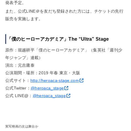
発表予定。
また、公式LINE＠を友だち登録された方には、チケットの先行
販売を実施します。
「僕のヒーローアカデミア」The “Ultra” Stage
原作：堀越耕平「僕のヒーローアカデミア」（集英社「週刊少
年ジャンプ」連載）
演出：元吉庸泰
公演期間・場所：2019 年春 東京・大阪
公式サイト：
http://heroaca-stage.com
公式Twitter：
@heroaca_stage
公式 LINE@：
@heroaca_stage
実写映画の次は舞台か