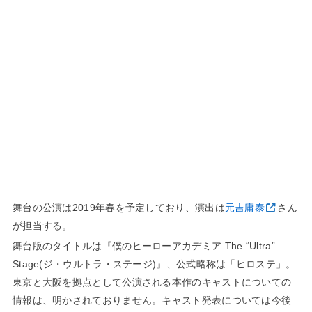
舞台の公演は2019年春を予定しており、演出は
元吉庸泰
さん
が担当する。
舞台版のタイトルは『僕のヒーローアカデミア The “Ultra”
Stage(ジ・ウルトラ・ステージ)』、公式略称は「ヒロステ」。
東京と大阪を拠点として公演される本作のキャストについての
情報は、明かされておりません。キャスト発表については今後