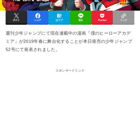
ポスト
シェア
はてブ
送る
Pocket
リンク
週刊少年ジャンプにて現在連載中の漫画『僕のヒーローアカデ
ミア』が2019年春に舞台化することが本日発売の少年ジャンプ
52号にて発表されました。
スポンサードリンク