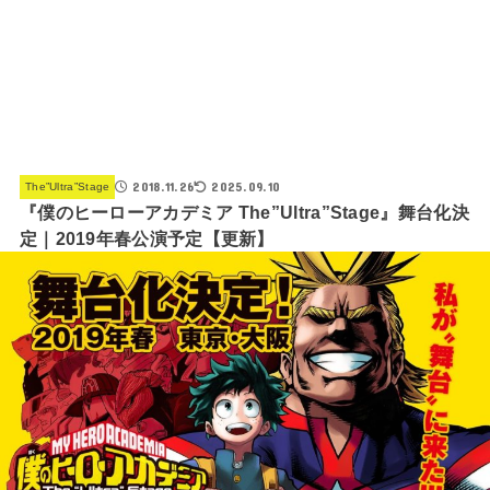
2018.11.26
2025.09.10
The”Ultra”Stage
『僕のヒーローアカデミア The”Ultra”Stage』舞台化決
定｜2019年春公演予定【更新】