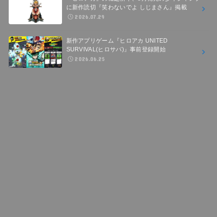
に新作読切『笑わないでよ しじまさん』掲載
2026.07.29
新作アプリゲーム『ヒロアカ UNITED
SURVIVAL(ヒロサバ)』事前登録開始
2026.06.25