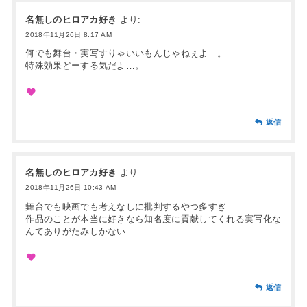
名無しのヒロアカ好き
より:
2018年11月26日 8:17 AM
何でも舞台・実写すりゃいいもんじゃねぇよ…。
特殊効果どーする気だよ…。
返信
名無しのヒロアカ好き
より:
2018年11月26日 10:43 AM
舞台でも映画でも考えなしに批判するやつ多すぎ
作品のことが本当に好きなら知名度に貢献してくれる実写化な
んてありがたみしかない
返信