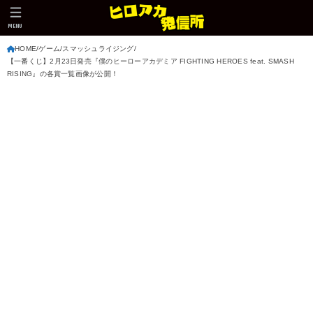
MENU
HOME
ゲーム
スマッシュライジング
【一番くじ】2月23日発売『僕のヒーローアカデミア FIGHTING HEROES feat. SMASH
RISING』の各賞一覧画像が公開！