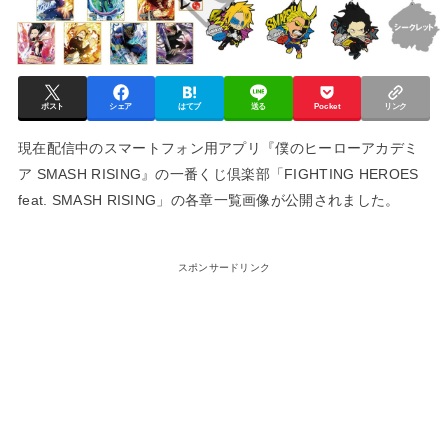
ポスト
シェア
はてブ
送る
Pocket
リンク
現在配信中のスマートフォン用アプリ『僕のヒーローアカデミ
ア SMASH RISING』の一番くじ倶楽部「FIGHTING HEROES
feat. SMASH RISING」の各章一覧画像が公開されました。
スポンサードリンク