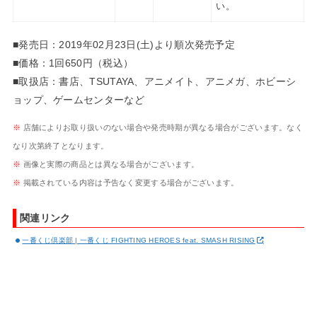
い。
■発売日：2019年02月23日(土)より順次発売予定
■価格：1回650円（税込）
■取扱店：書店、TSUTAYA、アニメイト、アニメガ、ホビーシ
ョップ、ゲームセンターなど
※
店舗によりお取り扱いのない場合や発売時期が異なる場合がございます。なく
なり次第終了となります。
※
画像と実際の商品とは異なる場合がございます。
※
掲載されている内容は予告なく変更する場合がございます。
関連リンク
一番くじ倶楽部 | 一番くじ FIGHTING HEROES feat. SMASH RISING