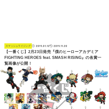
2019.01.12
2019.11.20
スマッシュライジング
【一番くじ】2月23日発売『僕のヒーローアカデミア
FIGHTING HEROES feat. SMASH RISING』の各賞一
覧画像が公開！