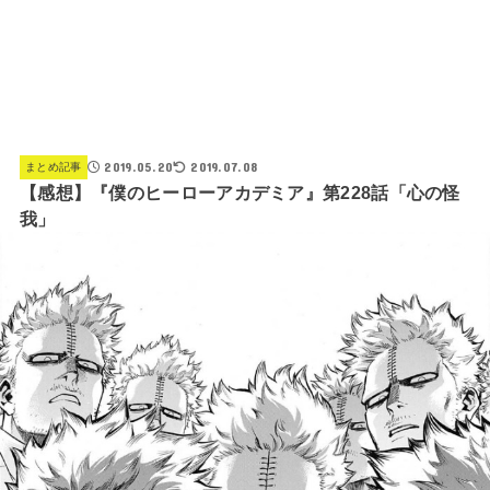
2019.05.20
2019.07.08
まとめ記事
【感想】『僕のヒーローアカデミア』第228話「心の怪
我」