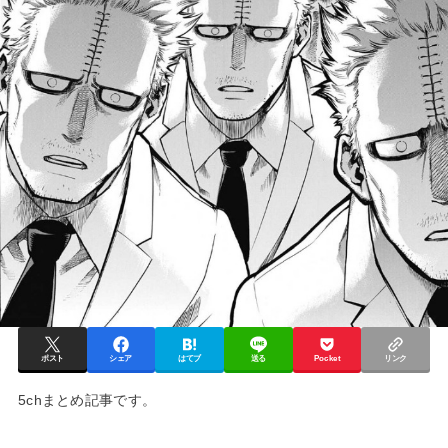
ポスト
シェア
はてブ
送る
Pocket
リンク
5chまとめ記事です。