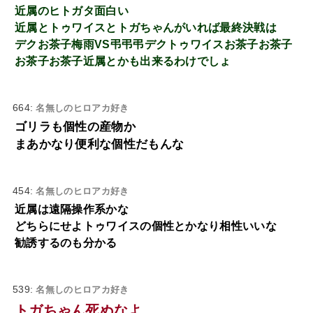
近属のヒトガタ面白い
近属とトゥワイスとトガちゃんがいれば最終決戦は
デクお茶子梅雨VS弔弔弔デクトゥワイスお茶子お茶子
お茶子お茶子近属とかも出来るわけでしょ
664:
名無しのヒロアカ好き
ゴリラも個性の産物か
まあかなり便利な個性だもんな
454:
名無しのヒロアカ好き
近属は遠隔操作系かな
どちらにせよトゥワイスの個性とかなり相性いいな
勧誘するのも分かる
539:
名無しのヒロアカ好き
トガちゃん死ぬなよ