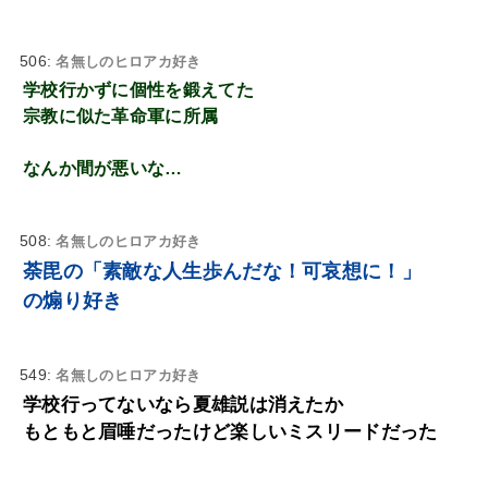
506:
名無しのヒロアカ好き
学校行かずに個性を鍛えてた
宗教に似た革命軍に所属
なんか間が悪いな…
508:
名無しのヒロアカ好き
荼毘の「素敵な人生歩んだな！可哀想に！」
の煽り好き
549:
名無しのヒロアカ好き
学校行ってないなら夏雄説は消えたか
もともと眉唾だったけど楽しいミスリードだった