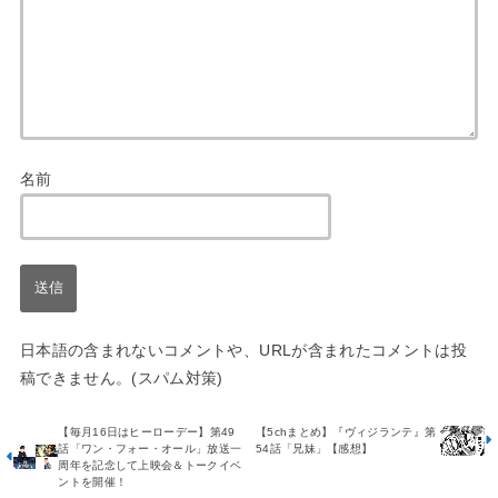
名前
日本語の含まれないコメントや、URLが含まれたコメントは投
稿できません。(スパム対策)
【毎月16日はヒーローデー】第49
【5chまとめ】『ヴィジランテ』第
話「ワン・フォー・オール」放送一
54話「兄妹」【感想】
周年を記念して上映会＆トークイベ
ントを開催！