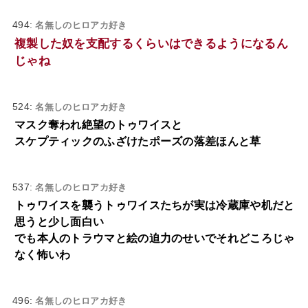
494:
名無しのヒロアカ好き
複製した奴を支配するくらいはできるようになるん
じゃね
524:
名無しのヒロアカ好き
マスク奪われ絶望のトゥワイスと
スケプティックのふざけたポーズの落差ほんと草
537:
名無しのヒロアカ好き
トゥワイスを襲うトゥワイスたちが実は冷蔵庫や机だと
思うと少し面白い
でも本人のトラウマと絵の迫力のせいでそれどころじゃ
なく怖いわ
496:
名無しのヒロアカ好き