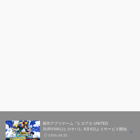
新作アプリゲーム『ヒロアカ UNITED
SURVIVAL(ヒロサバ)』8月6日よりサービス開始
2026.08.03