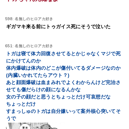
598:
名無しのヒロアカ好き
ギガマキ来る前にトゥガイス死にそうで泣いた
651:
名無しのヒロアカ好き
トガは寝て体力回復させてるとかじゃなくマジで死
にかけてんのか
体内爆破は体内のどこが傷付いてるダメージなのか
(内臓いかれてたらアウト？)
あと顔面爆破は血まみれでよくわからんけど完治さ
せても傷だらけの顔になるんかな
女の子の顔だと思うとちょっとだけ可哀想だな
ちょっとだけ
すまっしゅのトガは自分嫌いって案外核心突いてそ
うで