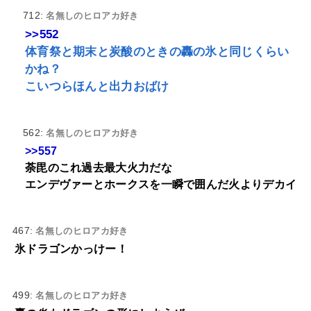
712:
名無しのヒロアカ好き
>>552
体育祭と期末と炭酸のときの轟の氷と同じくらい
かね？
こいつらほんと出力おばけ
562:
名無しのヒロアカ好き
>>557
荼毘のこれ過去最大火力だな
エンデヴァーとホークスを一瞬で囲んだ火よりデカイ
467:
名無しのヒロアカ好き
氷ドラゴンかっけー！
499:
名無しのヒロアカ好き