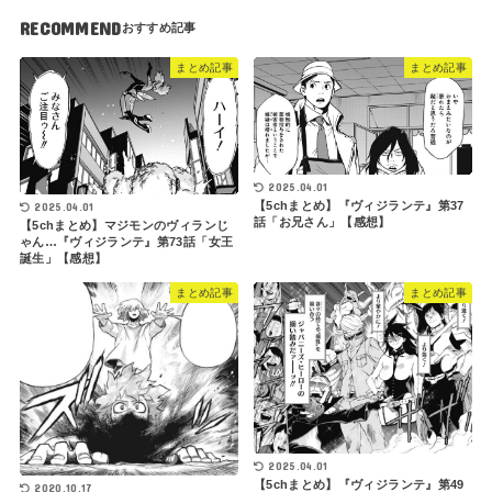
RECOMMEND
まとめ記事
まとめ記事
2025.04.01
【5chまとめ】『ヴィジランテ』第37
2025.04.01
話「お兄さん」【感想】
【5chまとめ】マジモンのヴィランじ
ゃん…『ヴィジランテ』第73話「女王
誕生」【感想】
まとめ記事
まとめ記事
2025.04.01
【5chまとめ】『ヴィジランテ』第49
2020.10.17