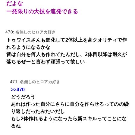
だよな
一発限りの大技を連発できる
470:
名無しのヒロアカ好き
トゥワイスさんも進化して2体以上を高クオリティで作
れるようになるかな
昔は自分を何人も作れてたんだし、2体目以降は耐久が
落ちるぜーと言わず頑張って欲しい
471:
名無しのヒロアカ好き
>>470
どうだろう
あれは作った自分にさらに自分を作らせるってのの繰
り返しだったみたいだし
もし2体作れるようになったら新スキルってことにな
るね