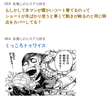
559:
名無しのヒロアカ好き
もしかして氷マンが暖かいコート着てるのって
ショートが氷ばかり使うと寒くて動きが鈍るのと同じ弱
点をカバーしてる？
484:
名無しのヒロアカ好き
くっころトゥワイス