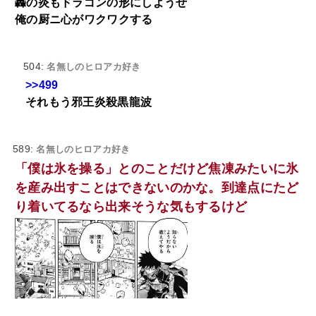
轟の炎もドラゴンの形にしようぜ
俺の厨ニ心がワクワクする
504:
名無しのヒロアカ好き
>>499
それもう邪王炎殺黒龍波
589:
名無しのヒロアカ好き
「僕は氷を操る」とのことだけど焦凍みたいに氷
を産み出すことはできないのかな。到達点にたど
り着いてるなら出来そうな気もするけど