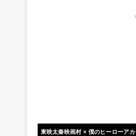
東映太秦映画村 × 僕のヒーローアカデミ