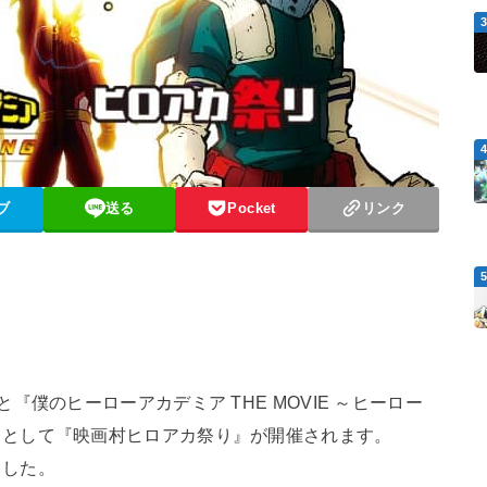
ブ
送る
Pocket
リンク
『僕のヒーローアカデミア THE MOVIE ～ヒーロー
トとして『映画村ヒロアカ祭り』が開催されます。
ました。