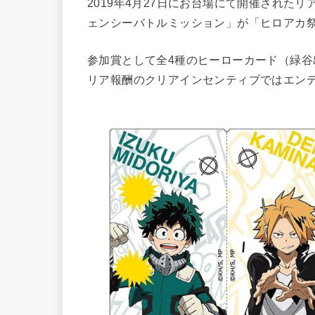
2019年4月27日にお台場にて開催された
ェンシーバトルミッション」が「ヒロアカ
参加賞として全4種のヒーローカード（緑
リア報酬のクリアインセンティブではエン