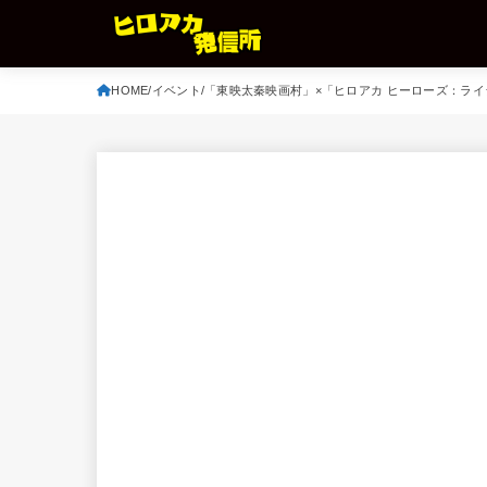
HOME
イベント
「東映太秦映画村」×「ヒロアカ ヒーローズ：ライ