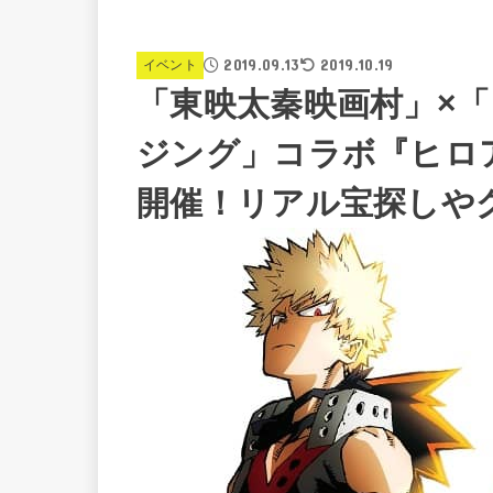
2019.09.13
2019.10.19
イベント
「東映太秦映画村」×「
ジング」コラボ『ヒロア
開催！リアル宝探しや