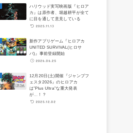
ハリウッド実写映画版『ヒロア
カ』は原作者、堀越耕平が全て
に目を通して意見している
2025.11.13
新作アプリゲーム『ヒロアカ
UNITED SURVIVAL(ヒロサ
バ)』事前登録開始
2026.06.25
12月20日(土)開催『ジャンプフ
ェスタ2026』のヒロアカ
は”Plus Ultra”な重大発表
が…！？
2025.12.02