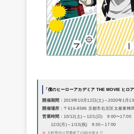
「僕のヒーローアカデミア THE MOVIE ヒロ
開催期間
：2019年10月12日(土)～2020年1月13
開催場所
：〒616-8586 京都市右京区太秦東蜂
営業時間
：10/12(土)～12/1(日) 9:00〜17:00
12/2(月)～1/13(祝) 9:30～17:00
※
入村受付は営業終了の60分前まで