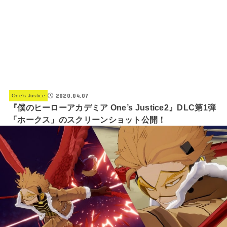
2020.04.07
One’s Justice
『僕のヒーローアカデミア One’s Justice2』DLC第1弾
「ホークス」のスクリーンショット公開！