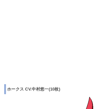
ホークス CV.中村悠一(10枚)