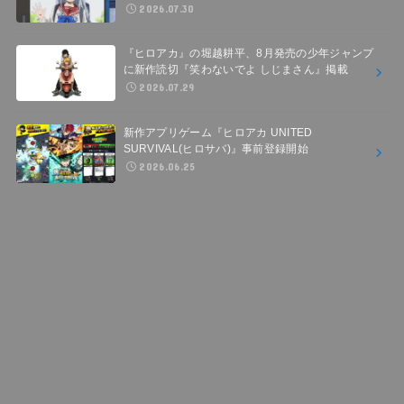
2026.07.30
『ヒロアカ』の堀越耕平、8月発売の少年ジャンプ
に新作読切『笑わないでよ しじまさん』掲載
2026.07.29
新作アプリゲーム『ヒロアカ UNITED
SURVIVAL(ヒロサバ)』事前登録開始
2026.06.25