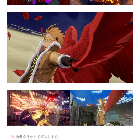
※
画像クリックで拡大します。