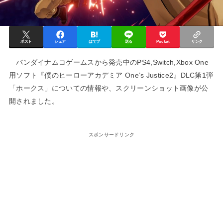
ポスト
シェア
はてブ
送る
Pocket
リンク
バンダイナムコゲームスから発売中のPS4,Switch,Xbox One
用ソフト『僕のヒーローアカデミア One’s Justice2』DLC第1弾
「ホークス」についての情報や、スクリーンショット画像が公
開されました。
スポンサードリンク