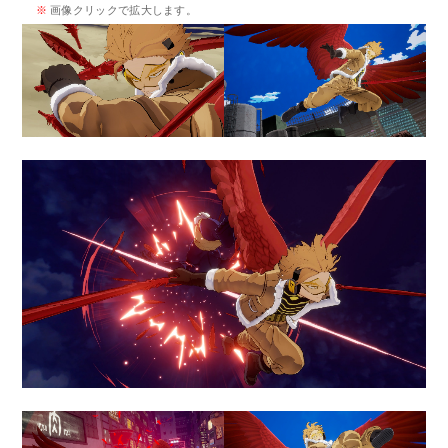
※
画像クリックで拡大します。