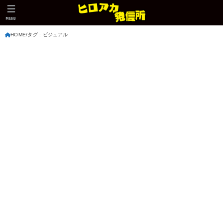
MENU
HOME
タグ : ビジュアル