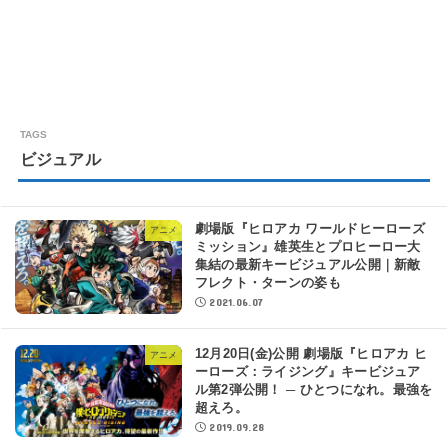
ビジュアル
劇場版『ヒロアカ ワールドヒーローズ
アニメ
ミッション』雄英生とプロヒーロー大
集結の最新キービジュアル公開｜新敵
フレクト・ターンの姿も
2021.06.07
12月20日(金)公開 劇場版『ヒロアカ ヒ
アニメ
ーローズ：ライジング』キービジュア
ル第2弾公開！ ─ ひとつになれ。最強を
超えろ。
2019.09.28