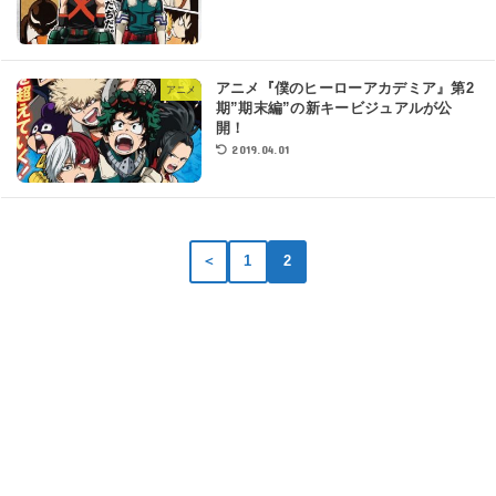
アニメ『僕のヒーローアカデミア』第2
アニメ
期”期末編”の新キービジュアルが公
開！
2019.04.01
＜
1
2