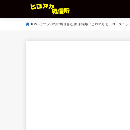
HOME
アニメ
12月20日(金)公開 劇場版『ヒロアカ ヒーローズ