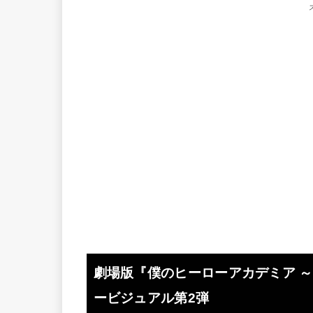
劇場版『僕のヒーローアカデミア ～T
ービジュアル第2弾