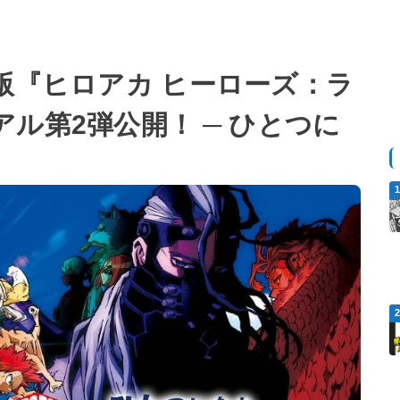
劇場版『ヒロアカ ヒーローズ：ラ
ル第2弾公開！ ─ ひとつに