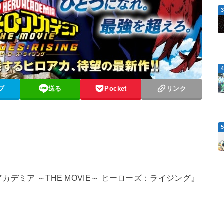
ブ
送る
Pocket
リンク
アカデミア ～THE MOVIE～ ヒーローズ：ライジング』