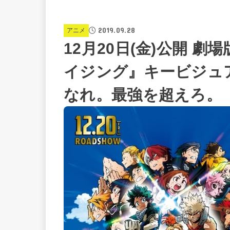
2019.09.28
アニメ
12月20日(金)公開 
イジング』キービジュア
なれ。最強を超えろ。