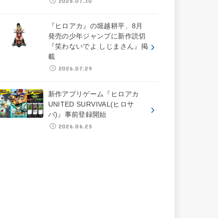
2026.07.30
『ヒロアカ』の堀越耕平、8月
発売の少年ジャンプに新作読切
『笑わないでよ しじまさん』掲
載
2026.07.29
新作アプリゲーム『ヒロアカ
UNITED SURVIVAL(ヒロサ
バ)』事前登録開始
2026.06.25