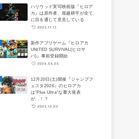
ハリウッド実写映画版『ヒロア
カ』は原作者、堀越耕平が全て
に目を通して意見している
2025.11.13
新作アプリゲーム『ヒロアカ
UNITED SURVIVAL(ヒロサ
バ)』事前登録開始
2026.06.25
12月20日(土)開催『ジャンプフ
ェスタ2026』のヒロアカ
は”Plus Ultra”な重大発表
が…！？
2025.12.02