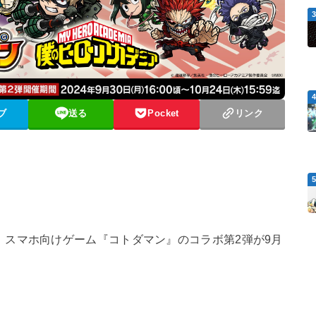
ブ
送る
Pocket
リンク
スマホ向けゲーム『コトダマン』のコラボ第2弾が9月