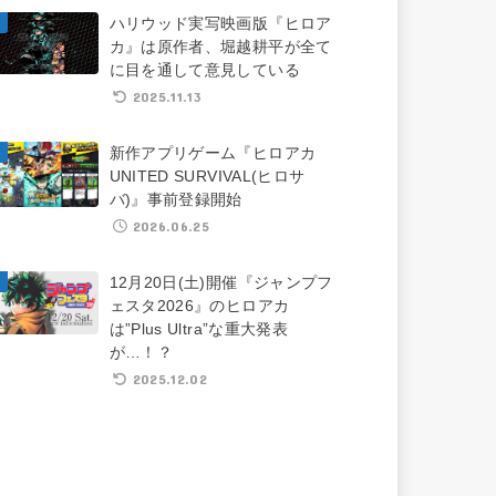
ハリウッド実写映画版『ヒロア
カ』は原作者、堀越耕平が全て
に目を通して意見している
2025.11.13
新作アプリゲーム『ヒロアカ
UNITED SURVIVAL(ヒロサ
バ)』事前登録開始
2026.06.25
12月20日(土)開催『ジャンプフ
ェスタ2026』のヒロアカ
は”Plus Ultra”な重大発表
が…！？
2025.12.02