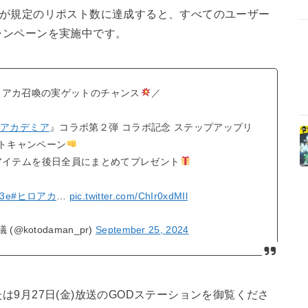
が規定のリポスト数に達成すると、すべてのユーザー
ャンペーンを実施中です。
ヒロアカ召喚の実ゲットのチャンス
／
ーアカデミア
』コラボ第２弾 コラボ記念 ステップアップリ
トキャンペーン
アイテムを後日全員にまとめてプレゼント
N3e
#ヒロアカ
…
pic.twitter.com/ChIr0xdMIl
kotodaman_pr)
September 25, 2024
9月27日(金)放送のGODステーションを御覧くださ