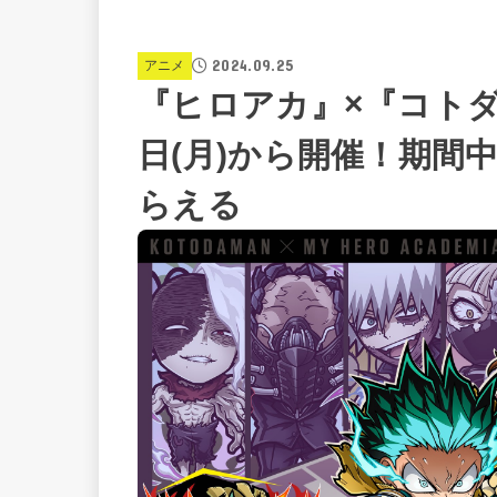
2024.09.25
アニメ
『ヒロアカ』×『コトダ
日(月)から開催！期間
らえる