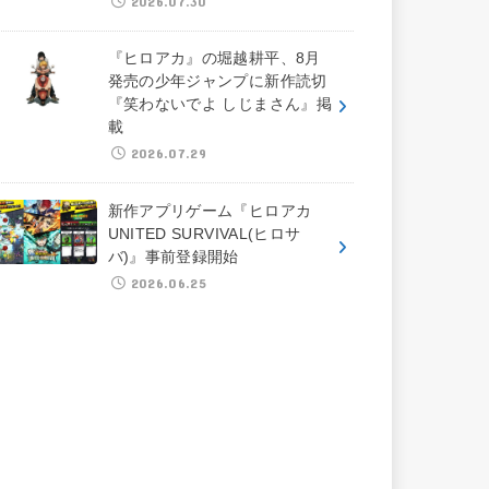
2026.07.30
『ヒロアカ』の堀越耕平、8月
発売の少年ジャンプに新作読切
『笑わないでよ しじまさん』掲
載
2026.07.29
新作アプリゲーム『ヒロアカ
UNITED SURVIVAL(ヒロサ
バ)』事前登録開始
2026.06.25