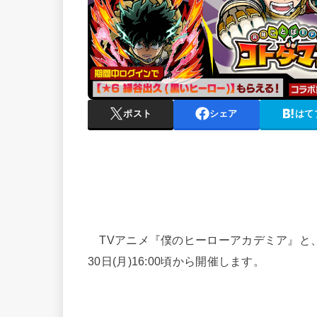
ポスト
シェア
はて
TVアニメ『僕のヒーローアカデミア』と、
30日(月)16:00頃から開催します。