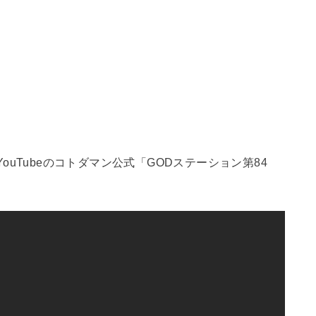
ouTubeのコトダマン公式「GODステーション第84