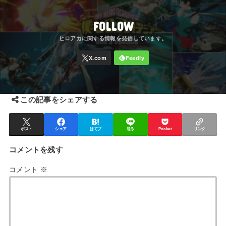
FOLLOW
この記事をシェアする
ポスト
シェア
はてブ
送る
Pocket
リンク
コメントを残す
コメント
※