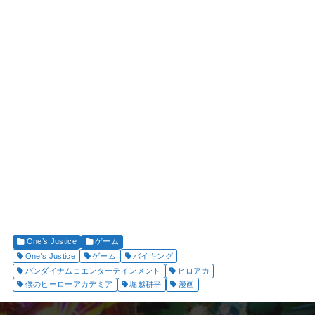
One’s Justice
ゲーム
One’s Justice
ゲーム
バイキング
バンダイナムコエンターテインメント
ヒロアカ
僕のヒーローアカデミア
堀越耕平
漫画