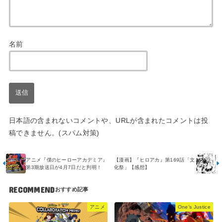
名前
日本語の含まれないコメントや、URLが含まれたコメントは投
稿できません。(スパム対策)
アニメ『僕のヒーローアカデミア』
【漫画】『ヒロアカ』第169話「文
第3期放送日が4月7日だと判明！
化祭」【感想】
RECOMMEND
アニメ
One’s Justice