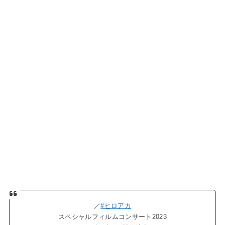
／
#ヒロアカ
スペシャルフィルムコンサート2023