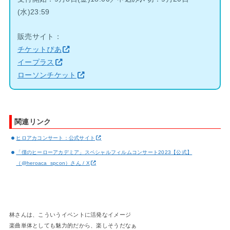
(水)23:59
販売サイト：
チケットぴあ
イープラス
ローソンチケット
関連リンク
ヒロアカコンサート：公式サイト
「僕のヒーローアカデミア」スペシャルフィルムコンサート2023【公式】
（@heroaca_spcon）さん / X
林さんは、こういうイベントに活発なイメージ
楽曲単体としても魅力的だから、楽しそうだなぁ