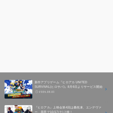
新作アプリゲーム『ヒロアカ UNITED
SURVIVAL(ヒロサバ)』8月6日よりサービス開始
2026.08.03
『ヒロアカ』上映会第4回は轟焦凍、エンデヴァ
ー、荼毘で10/17(土)上映！