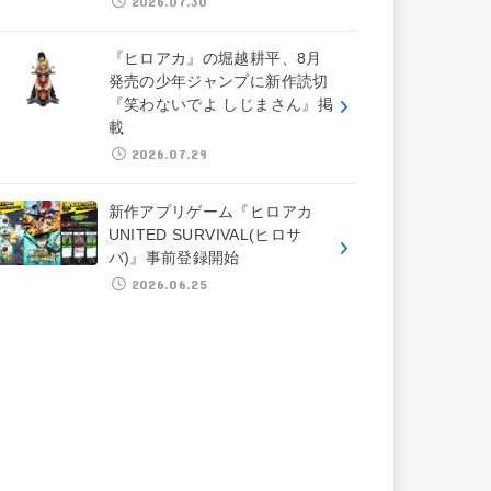
2026.07.30
『ヒロアカ』の堀越耕平、8月
発売の少年ジャンプに新作読切
『笑わないでよ しじまさん』掲
載
2026.07.29
新作アプリゲーム『ヒロアカ
UNITED SURVIVAL(ヒロサ
バ)』事前登録開始
2026.06.25