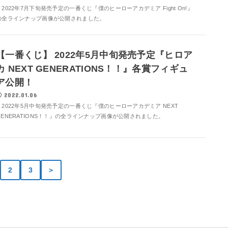
2022年7月下旬発売予定の一番くじ『僕のヒーローアカデミア Fight On!』
の全ラインナップ画像が公開されました。
【一番くじ】 2022年5月中旬発売予定『ヒロア
カ NEXT GENERATIONS！！』各賞フィギュ
ア公開！
2022.01.06
2022年5月中旬発売予定の一番くじ『僕のヒーローアカデミア NEXT
GENERATIONS！！』の全ラインナップ画像が公開されました。
2
3
＞