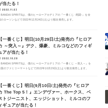
が当たる！
2022.11.03
BANDAI SPIRITSは、僕のヒーローアカデミアの『一番くじ -死闘-』を全
国のローソンなどで2022年12月24日(土)より順次発売します。
【一番くじ】明日(10月29日/土)発売の『ヒロア
カ ～突入～』デク、爆豪、ミルコなどのフィギ
ュアが当たる！
2022.10.28
BANDAI SPIRITSは、僕のヒーローアカデミアの『一番くじ ～突入～』を
全国のファミリーマートなどで2022年10月29日(土)より順次発売します。
【一番くじ】明日(9月10日/土)発売の『ヒロア
カ The Top 5！』エンデヴァー、ホークス、ベ
ストジーニスト、エッジショット、ミルコのフ
ィギュアが当たる！