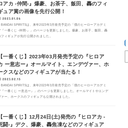
ロアカ -仲間-』爆豪、お茶子、飯田、轟のフィ
ギュア賞の画像を先行公開！
2023.01.06
BANDAI SPIRITSは、来年2023年3月発売予定の「僕のヒーローアカデミ
ア『一番くじ -仲間-』」のページを更新しました。爆豪、お茶子、飯田、轟
のフィギュアが先行公開されました。
【一番くじ】2023年03月発売予定の『ヒロア
カ ー意志ー』オールマイト、エンデヴァー、ホ
ークスなどのフィギュアが当たる！
2023.02.15
BANDAI SPIRITSは、来年2023年3月発売予定の「僕のヒーローアカデミ
ア『一番くじ ー意志ー』」のページを更新しました。オールマイトやエンデ
ヴァー、ホークスのフィギュアも公開されました。
【一番くじ】12月24日(土)発売の『ヒロアカ -
死闘-』デク、爆豪、轟焦凍などのフィギュア