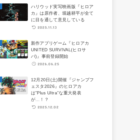
ハリウッド実写映画版『ヒロア
カ』は原作者、堀越耕平が全て
に目を通して意見している
2025.11.13
新作アプリゲーム『ヒロアカ
UNITED SURVIVAL(ヒロサ
バ)』事前登録開始
2026.06.25
12月20日(土)開催『ジャンプフ
ェスタ2026』のヒロアカ
は”Plus Ultra”な重大発表
が…！？
2025.12.02