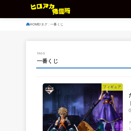
HOME
タグ : 一番くじ
一番くじ
フィギュア