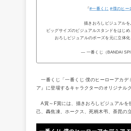
『
#一番くじ
#僕のヒー
描きおろしビジュアルを
ビッグサイズのビジュアルスタンドをはじめ
おろしビジュアルのポーズを元に立体化
— 一番くじ（BANDAI SPIRI
一番くじ「一番くじ 僕のヒーローアカデミア T
ア』に登場するキャラクターのオリジナルグ
A賞～F賞には、描きおろしビジュアルを
己、轟焦凍、ホークス、死柄木弔、荼毘の