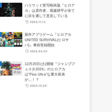
ハリウッド実写映画版『ヒロア
カ』は原作者、堀越耕平が全て
に目を通して意見している
2025.11.13
新作アプリゲーム『ヒロアカ
UNITED SURVIVAL(ヒロサ
バ)』事前登録開始
2026.06.25
12月20日(土)開催『ジャンプフ
ェスタ2026』のヒロアカ
は”Plus Ultra”な重大発表
が…！？
2025.12.02