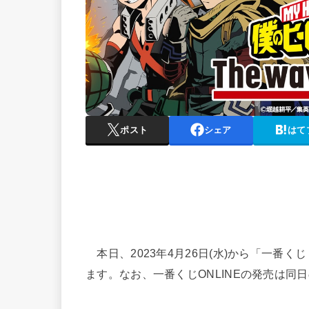
ポスト
シェア
はて
本日、2023年4月26日(水)から「一番くじ 僕
ます。なお、一番くじONLINEの発売は同