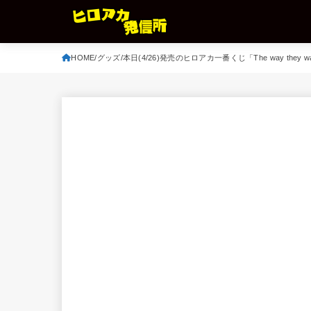
HOME
グッズ
本日(4/26)発売のヒロアカ一番くじ「The way t