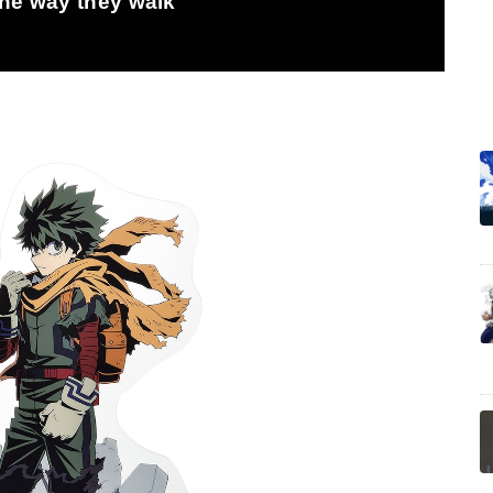
ay they walk