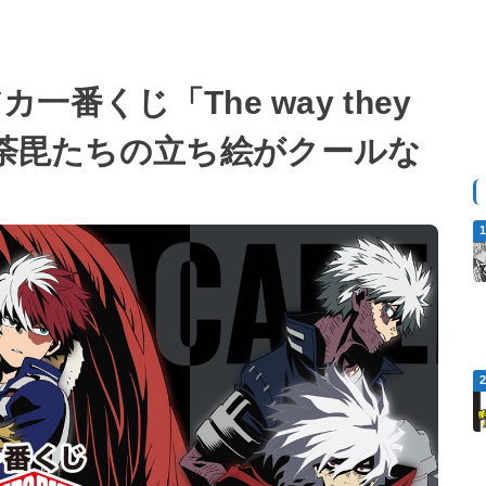
カ一番くじ「The way they
、荼毘たちの立ち絵がクールな