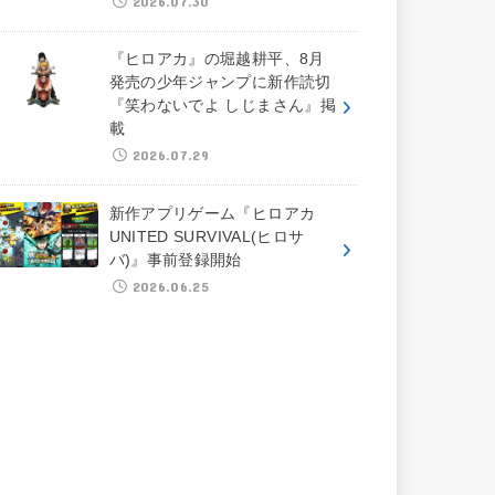
2026.07.30
『ヒロアカ』の堀越耕平、8月
発売の少年ジャンプに新作読切
『笑わないでよ しじまさん』掲
載
2026.07.29
新作アプリゲーム『ヒロアカ
UNITED SURVIVAL(ヒロサ
バ)』事前登録開始
2026.06.25