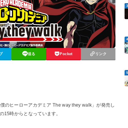
ブ
送る
Pocket
リンク
のヒーローアカデミア The way they walk」が発売し
日の15時からとなっています。