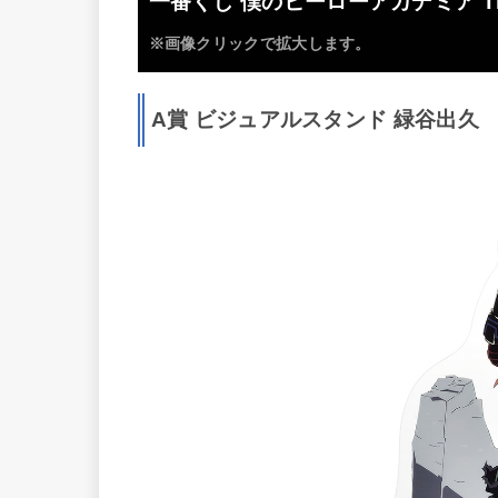
一番くじ 僕のヒーローアカデミア The w
※画像クリックで拡大します。
A賞 ビジュアルスタンド 緑谷出久