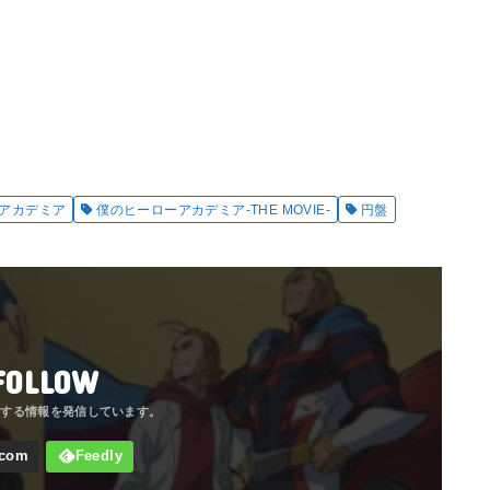
アカデミア
僕のヒーローアカデミア-THE MOVIE-
円盤
FOLLOW