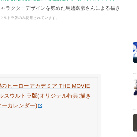
キャラクターデザインを努めた馬越嘉彦さんによる描き
ウルトラ版のみ使用されています。
定】僕のヒーローアカデミア THE MOVIE
y プルスウルトラ版(オリジナル特典:描き
ターカレンダー)