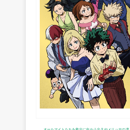
オールマイトたちを救出に向かう出久やメリッサの凛