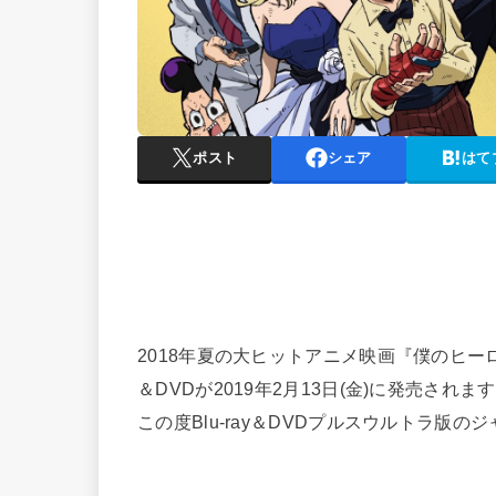
ポスト
シェア
はて
2018年夏の大ヒットアニメ映画『僕のヒーローア
＆DVDが2019年2月13日(金)に発売されま
この度Blu-ray＆DVDプルスウルトラ版