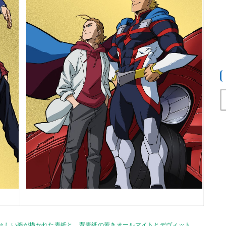
々しい姿が描かれた表紙と、背表紙の若きオールマイトとデヴィット