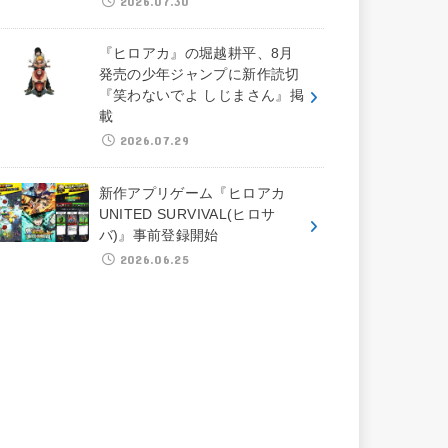
2026.07.30
『ヒロアカ』の堀越耕平、8月
発売の少年ジャンプに新作読切
『笑わないでよ しじまさん』掲
載
2026.07.29
新作アプリゲーム『ヒロアカ
UNITED SURVIVAL(ヒロサ
バ)』事前登録開始
2026.06.25