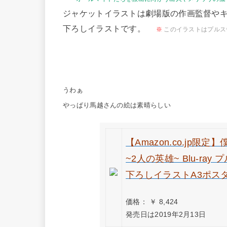
ジャケットイラストは劇場版の作画監督や
下ろしイラストです。
※
このイラストはプルス
うわぁ
やっぱり馬越さんの絵は素晴らしい
【Amazon.co.jp限
~2人の英雄~ Blu-ra
下ろしイラストA3ポス
価格： ￥ 8,424
発売日は2019年2月13日