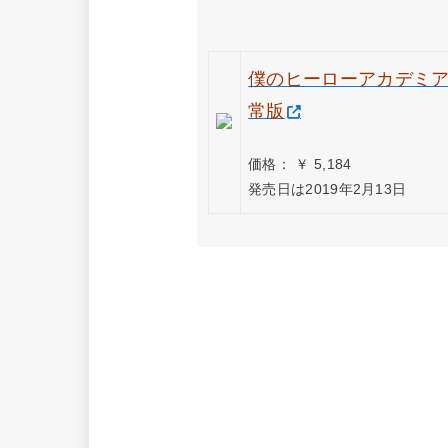
僕のヒーローアカデミア THE
常版
価格： ￥ 5,184
発売日は2019年2月13日