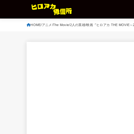
HOME
アニメ
The Movie
2人の英雄
映画『ヒロアカ THE MOV