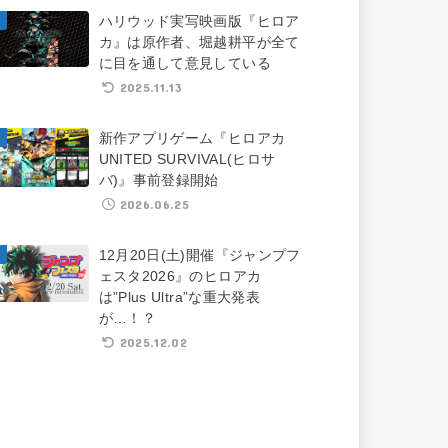
ハリウッド実写映画版『ヒロア
カ』は原作者、堀越耕平が全て
に目を通して意見している
2025.11.13
新作アプリゲーム『ヒロアカ
UNITED SURVIVAL(ヒロサ
バ)』事前登録開始
2026.06.25
12月20日(土)開催『ジャンプフ
ェスタ2026』のヒロアカ
は”Plus Ultra”な重大発表
が…！？
2025.12.02