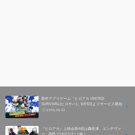
新作アプリゲーム『ヒロアカ UNITED
SURVIVAL(ヒロサバ)』8月6日よりサービス開始
2026.08.03
『ヒロアカ』上映会第4回は轟焦凍、エンデヴァ
ー、荼毘で10/17(土)上映！