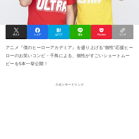
ポスト
シェア
はてブ
送る
Pocket
リンク
アニメ『僕のヒーローアカデミア』を盛り上げる”個性”応援ヒー
ローのお笑いコンビ・千鳥による、個性がすごいショートムー
ビーを5本一挙公開！
スポンサードリンク