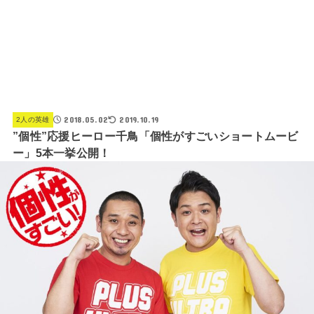
2018.05.02
2019.10.19
2人の英雄
”個性”応援ヒーロー千鳥「個性がすごいショートムービ
ー」5本一挙公開！