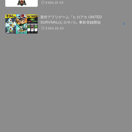
2026.07.29
新作アプリゲーム『ヒロアカ UNITED
SURVIVAL(ヒロサバ)』事前登録開始
2026.06.25