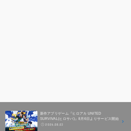
新作アプリゲーム『ヒロアカ UNITED
SURVIVAL(ヒロサバ)』8月6日よりサービス開始
2026.08.03