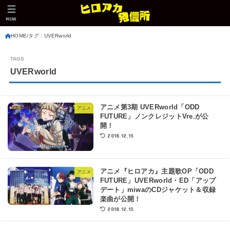
MENU
HOME
タグ : UVERworld
UVERworld
アニメ第3期 UVERworld「ODD
アニメ
FUTURE」ノンクレジットVre.が公
開！
2018.12.15
アニメ『ヒロアカ』主題歌OP「ODD
アニメ
FUTURE」UVERworld・ED「アップ
デート」miwaのCDジャケット＆収録
楽曲が公開！
2018.12.15