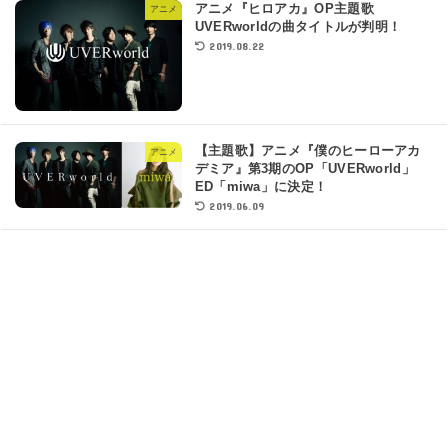
アニメ『ヒロアカ』OP主題歌
アニメ
UVERworldの曲タイトルが判明！
2019.08.22
【主題歌】アニメ『僕のヒーローアカ
アニメ
デミア』第3期のOP「UVERworld」
ED「miwa」に決定！
2019.06.09