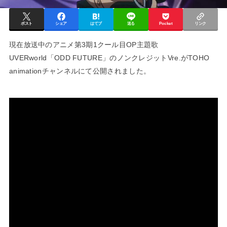
ポスト
シェア
はてブ
送る
Pocket
リンク
現在放送中のアニメ第3期1クール目OP主題歌
UVERworld「ODD FUTURE」のノンクレジットVre.がTOHO
animationチャンネルにて公開されました。