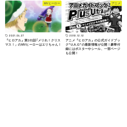
MVヒーロー
アニメ
2018.12.12
2021.06.27
アニメ『ヒロアカ』の公式ガイドブッ
『ヒロアカ』第101話｢メリれ！クリス
ク”U.A.G”の最新情報が公開！豪華付
マス！」のMVヒーローはエリちゃん！
録にはポスターやシール、一部ページ
も公開！