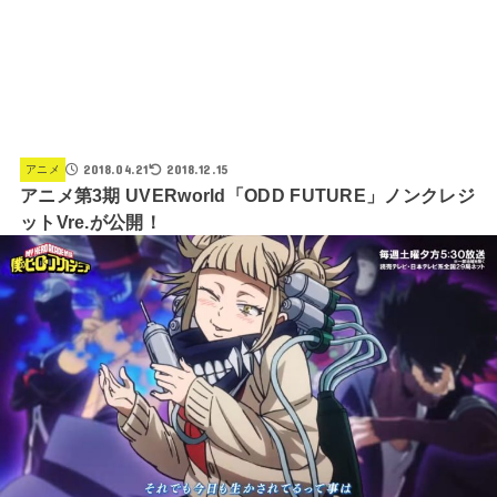
2018.04.21
2018.12.15
アニメ
アニメ第3期 UVERworld「ODD FUTURE」ノンクレジ
ットVre.が公開！