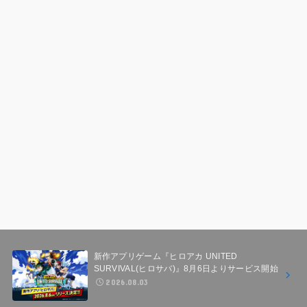
新作アプリゲーム『ヒロアカ UNITED
SURVIVAL(ヒロサバ)』8月6日よりサービス開始
2026.08.03