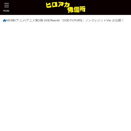
MENU
HOME
アニメ
アニメ第3期 UVERworld「ODD FUTURE」ノンクレジットVre.が公開！