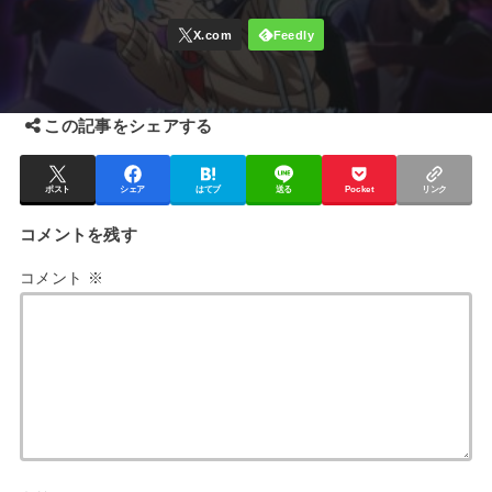
この記事をシェアする
ポスト
シェア
はてブ
送る
Pocket
リンク
コメントを残す
コメント
※