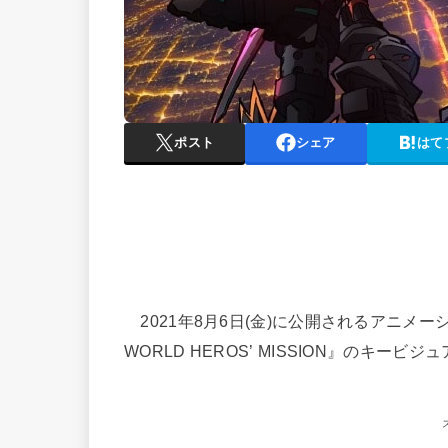
ポスト
シェア
はて
2021年8月6日(金)に公開されるアニメーシ
WORLD HEROS’ MISSION』のキー