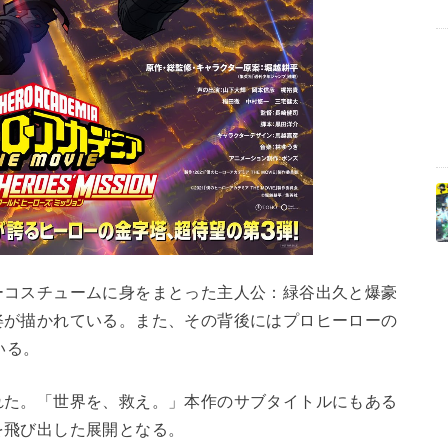
コスチュームに身をまとった主人公：緑谷出久と爆豪
姿が描かれている。また、その背後にはプロヒーローの
いる。
た。「世界を、救え。」本作のサブタイトルにもある
を飛び出した展開となる。