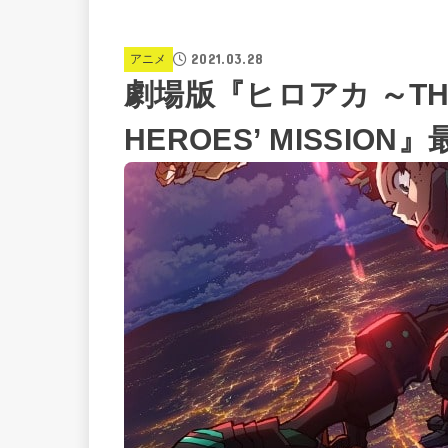
2021.03.28
アニメ
劇場版『ヒロアカ ～THE
HEROES’ MISSI