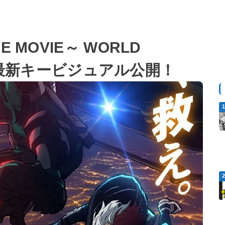
 MOVIE～ WORLD
ON』最新キービジュアル公開！