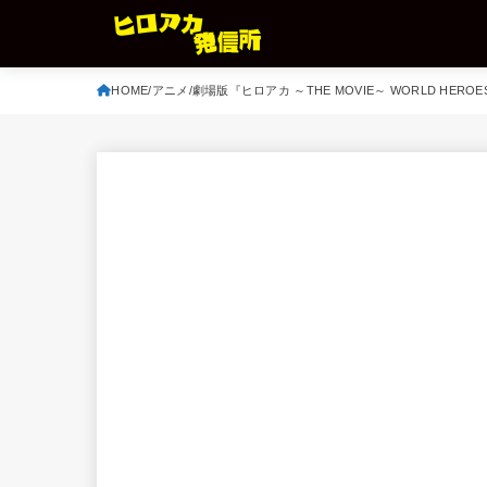
HOME
アニメ
劇場版『ヒロアカ ～THE MOVIE～ WORLD HERO