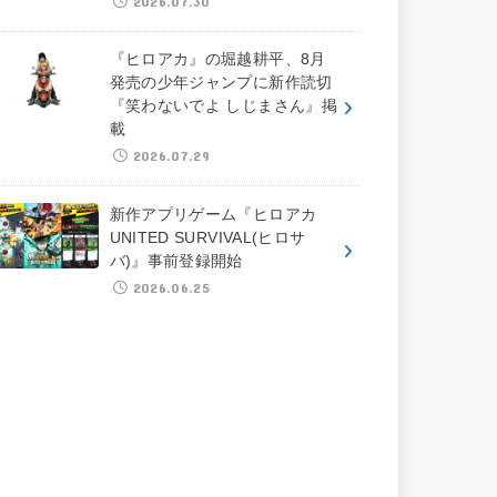
2026.07.30
『ヒロアカ』の堀越耕平、8月
発売の少年ジャンプに新作読切
『笑わないでよ しじまさん』掲
載
2026.07.29
新作アプリゲーム『ヒロアカ
UNITED SURVIVAL(ヒロサ
バ)』事前登録開始
2026.06.25