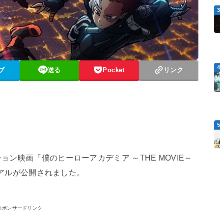
ブ
送る
Pocket
リンク
ョン映画『僕のヒーローアカデミア ～THE MOVIE～
ビジュアルが公開されました。
スポンサードリンク