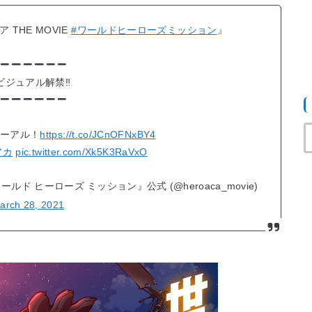
THE MOVIE
#ワールドヒーローズミッション
』
ビジュアル解禁‼︎
ーアル！
https://t.co/JCnOFNxBY4
アカ
pic.twitter.com/Xk5K3RaVxO
ールド ヒーローズ ミッション』公式 (@heroaca_movie)
arch 28, 2021