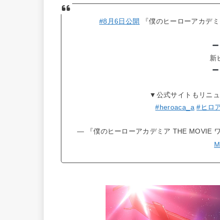
#8月6日公開
『僕のヒーローアカデミア 
新
▼公式サイトもリニュ
#heroaca_a
#ヒロ
— 『僕のヒーローアカデミア THE MOVIE ワ
M