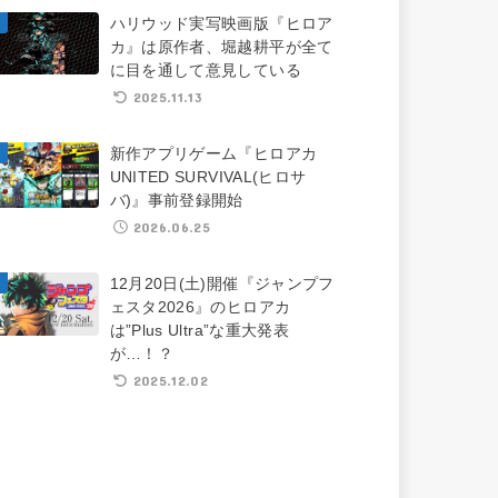
ハリウッド実写映画版『ヒロア
カ』は原作者、堀越耕平が全て
に目を通して意見している
2025.11.13
新作アプリゲーム『ヒロアカ
UNITED SURVIVAL(ヒロサ
バ)』事前登録開始
2026.06.25
12月20日(土)開催『ジャンプフ
ェスタ2026』のヒロアカ
は”Plus Ultra”な重大発表
が…！？
2025.12.02