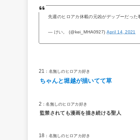
先週のヒロアカ休載の元凶がデップーだった
— けい。 (@kei_MHA0927)
April 14, 2021
21
: 名無しのヒロアカ好き
ちゃんと堀越が描いてて草
2
: 名無しのヒロアカ好き
監禁されても漫画を描き続ける聖人
18
: 名無しのヒロアカ好き