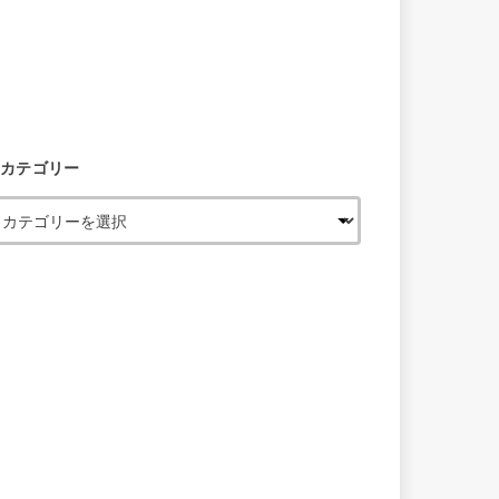
カテゴリー