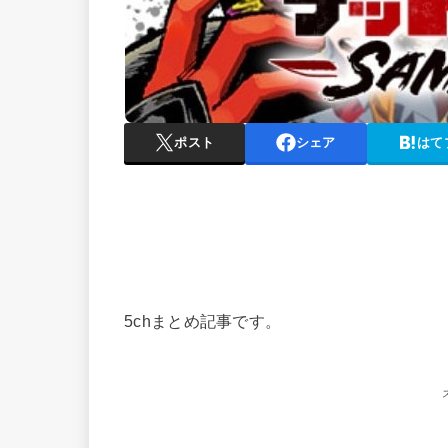
ポスト
シェア
はて
5chまとめ記事です。