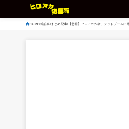
HOME
雑記事
まとめ記事
【悲報】ヒロアカ作者、デッドプールに地