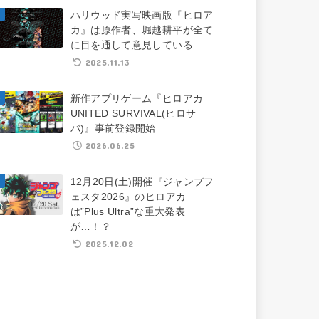
ハリウッド実写映画版『ヒロア
カ』は原作者、堀越耕平が全て
に目を通して意見している
2025.11.13
新作アプリゲーム『ヒロアカ
UNITED SURVIVAL(ヒロサ
バ)』事前登録開始
2026.06.25
12月20日(土)開催『ジャンプフ
ェスタ2026』のヒロアカ
は”Plus Ultra”な重大発表
が…！？
2025.12.02