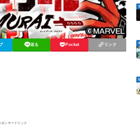
ブ
送る
Pocket
リンク
スポンサードリンク