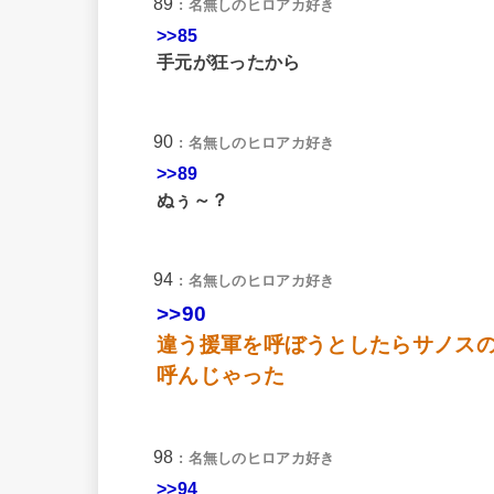
89
: 名無しのヒロアカ好き
>>85
手元が狂ったから
90
: 名無しのヒロアカ好き
>>89
ぬぅ～？
94
: 名無しのヒロアカ好き
>>90
違う援軍を呼ぼうとしたらサノス
呼んじゃった
98
: 名無しのヒロアカ好き
>>94