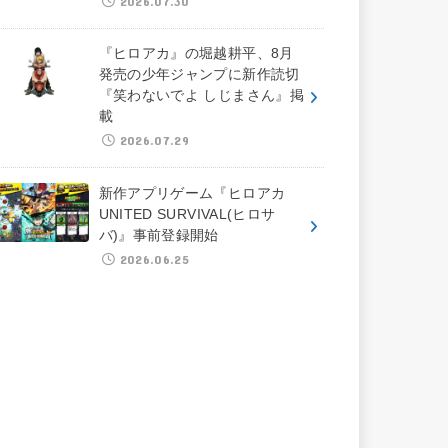
2026.07.30
『ヒロアカ』の堀越耕平、8月
発売の少年ジャンプに新作読切
『笑わないでよ しじまさん』掲
載
2026.07.29
新作アプリゲーム『ヒロアカ
UNITED SURVIVAL(ヒロサ
バ)』事前登録開始
2026.06.25