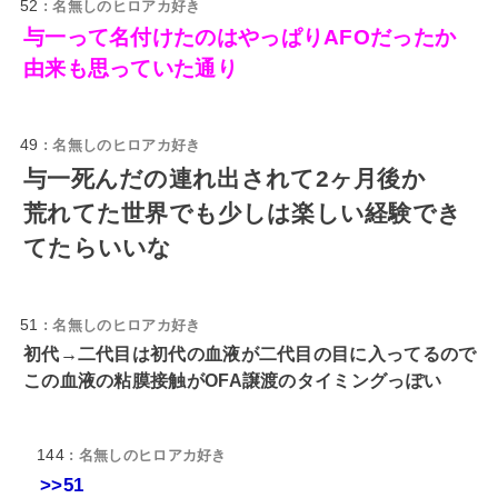
52
: 名無しのヒロアカ好き
与一って名付けたのはやっぱりAFOだったか
由来も思っていた通り
49
: 名無しのヒロアカ好き
与一死んだの連れ出されて2ヶ月後か
荒れてた世界でも少しは楽しい経験でき
てたらいいな
51
: 名無しのヒロアカ好き
初代→二代目は初代の血液が二代目の目に入ってるので
この血液の粘膜接触がOFA譲渡のタイミングっぽい
144
: 名無しのヒロアカ好き
>>51