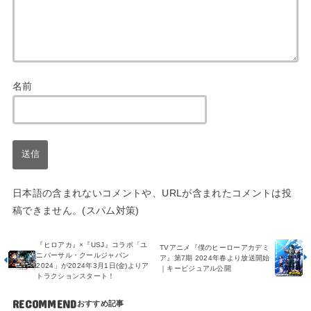
名前
日本語の含まれないコメントや、URLが含まれたコメントは投
稿できません。(スパム対策)
『ヒロアカ』×『USJ』コラボ「ユ
TVアニメ『僕のヒーローアカデミ
ニバーサル・クールジャパン
ア』第7期 2024年春より放送開始
2024」が2024年3月1日(金)よりア
｜キービジュアル公開
トラクションスタート！
RECOMMEND