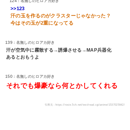
124
: 名無しのヒロアカ好き
>>123
汗の玉を作るのがクラスターじゃなかった？
今はその玉が2重になってる
139
: 名無しのヒロアカ好き
汗が空気中に霧散する→誘爆させる→MAP兵器化
あるとおもうよ
150
: 名無しのヒロアカ好き
それでも爆豪なら何とかしてくれる
引用元：https://rosie.5ch.net/test/read.cgi/anime/1537025942/