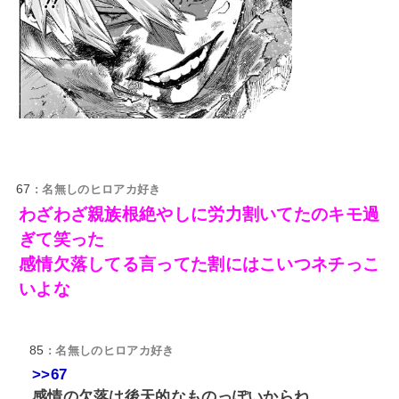
67
: 名無しのヒロアカ好き
わざわざ親族根絶やしに労力割いてたのキモ過
ぎて笑った
感情欠落してる言ってた割にはこいつネチっこ
いよな
85
: 名無しのヒロアカ好き
>>67
感情の欠落は後天的なものっぽいからね