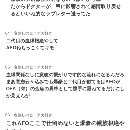
だからドクターが、弔に影響されて感情取り戻せ
るといいね的なラブレター送ってた
64
: 名無しのヒロアカ好き
二代目の血縁根絶やして
AFOねちっこくてキモ
65
: 名無しのヒロアカ好き
血縁関係なしに意志の繋がりです的な流れになるんだろ
まあ意志云々込みでも爆豪と二代目が似てるはAFOが
OFA（弟）の金魚の糞枠として勝手に重ねてるだけにし
か見えんが
66
: 名無しのヒロアカ好き
これAFOここで仕留めないと爆豪の親族根絶や