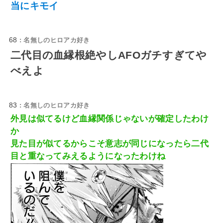
当にキモイ
68
: 名無しのヒロアカ好き
二代目の血縁根絶やしAFOガチすぎてや
べえよ
83
: 名無しのヒロアカ好き
外見は似てるけど血縁関係じゃないが確定したわけ
か
見た目が似てるからこそ意志が同じになったら二代
目と重なってみえるようになったわけね