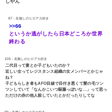
しやん
87
: 名無しのヒロアカ好き
>>66
というか逃がしたら日本どころか世界
終わる
106
: 名無しのヒロアカ好き
二代目って妻とか子どもいたのか？
近しい女ってレジスタンス組織の女メンバーとかじゃ
ね？
子どもらしき者もAFO目線で目付き悪くて髪の毛ツン
ツンしていて「なんかこいつ駆藤っぽいな…」って思っ
ただけの赤の他人殺していたとかだったりしてな