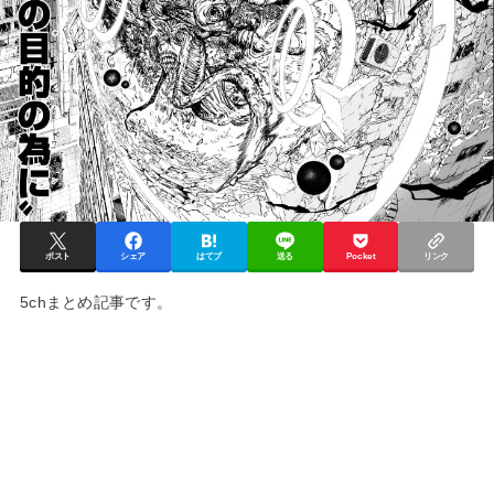
ポスト
シェア
はてブ
送る
Pocket
リンク
5chまとめ記事です。