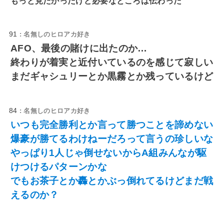
もっと見たかったけど必要なところは伝わった
91
: 名無しのヒロアカ好き
AFO、最後の賭けに出たのか…
終わりが着実と近付いているのを感じて寂しい
まだギャシュリーとか黒霧とか残っているけど
84
: 名無しのヒロアカ好き
いつも完全勝利とか言って勝つことを諦めない
爆豪が勝てるわけねーだろって言うの珍しいな
やっぱり1人じゃ倒せないからA組みんなが駆
けつけるパターンかな
でもお茶子とか轟とかぶっ倒れてるけどまだ戦
えるのか？