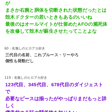
が
まさか右腕と胴体を切断された状態だったとは
殻木ドクターの若いときもあるのいいね
最後のはオールマイトが仕留めたAFOの瀕死体
を改修して殻木が蘇生させたってことよな
60
: 名無しのヒロアカ好き
三代目の名前、これブルース・リーやろ
個性も発勁だし
119
: 名無しのヒロアカ好き
123代目、345代目、678代目のダイジェスト
で
必要なピースは揃ったがやっぱりまだもっと詳
しく