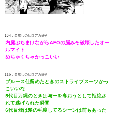
104
: 名無しのヒロアカ好き
内臓ぶちまけながらAFOの脳みそ破壊したオー
ルマイト
めちゃくちゃかっこいい
115
: 名無しのヒロアカ好き
ブルース仕留めたときのストライプスーツかっ
こいいな
5代目万縄のときは与一を奪おうとして拒絶さ
れて逃げられた瞬間
6代目煙は髪の毛渡してるシーンは前もあった