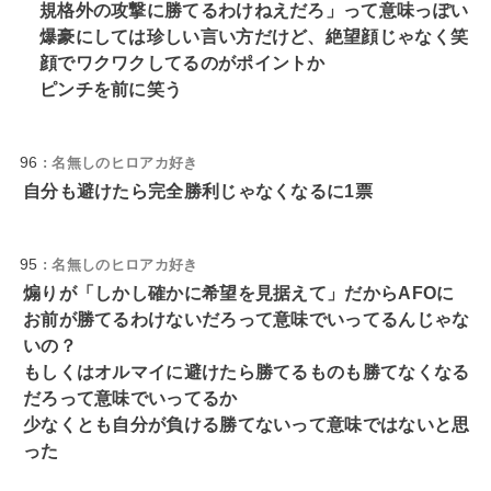
規格外の攻撃に勝てるわけねえだろ」って意味っぽい
爆豪にしては珍しい言い方だけど、絶望顔じゃなく笑
顔でワクワクしてるのがポイントか
ピンチを前に笑う
96
: 名無しのヒロアカ好き
自分も避けたら完全勝利じゃなくなるに1票
95
: 名無しのヒロアカ好き
煽りが「しかし確かに希望を見据えて」だからAFОに
お前が勝てるわけないだろって意味でいってるんじゃな
いの？
もしくはオルマイに避けたら勝てるものも勝てなくなる
だろって意味でいってるか
少なくとも自分が負ける勝てないって意味ではないと思
った