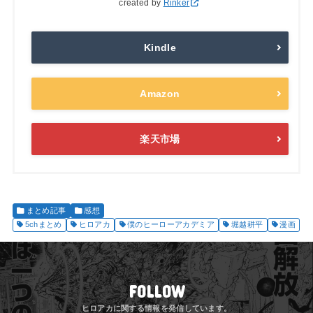
created by
Rinker
Kindle
Amazon
楽天市場
まとめ記事
感想
5chまとめ
ヒロアカ
僕のヒーローアカデミア
堀越耕平
漫画
FOLLOW