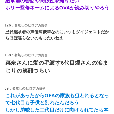
継承前の会話や関係性を知りたい
ホリー監修ネームによるOVAか読み切りやろう
126
: 名無しのヒロアカ好き
歴代継承者の声優陣豪華なのにいつもダイジェストだか
らほぼ喋らないのもったいねえ
168
: 名無しのヒロアカ好き
菜奈さんに髪の毛渡す6代目煙さんの涙ま
じりの笑顔つらい
69
: 名無しのヒロアカ好き
これがあったからOFAの家族も狙われるとなっ
て七代目も子供と別れたんだろう
しかし弟唆した二代目だけに向けられてたら本