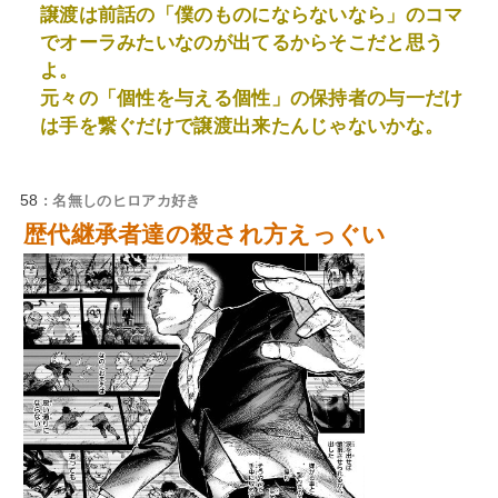
譲渡は前話の「僕のものにならないなら」のコマ
でオーラみたいなのが出てるからそこだと思う
よ。
元々の「個性を与える個性」の保持者の与一だけ
は手を繋ぐだけで譲渡出来たんじゃないかな。
58
: 名無しのヒロアカ好き
歴代継承者達の殺され方えっぐい