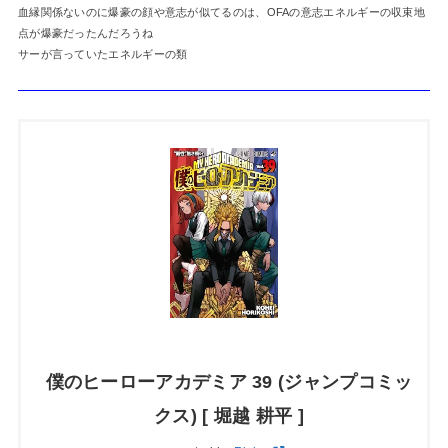
血縁関係ないのに爆豪の顔や意志が似てるのは、OFAの意志エネルギーの収束地
点が爆豪だったんだろうね
サーが言っていたエネルギーの類
僕のヒーローアカデミア 39 (ジャンプコミッ
クス) [ 堀越 耕平 ]