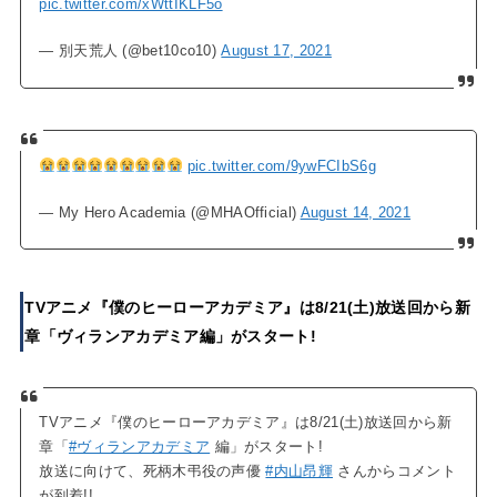
pic.twitter.com/xWttIKLF5o
— 別天荒人 (@bet10co10)
August 17, 2021
pic.twitter.com/9ywFCIbS6g
— My Hero Academia (@MHAOfficial)
August 14, 2021
TVアニメ『僕のヒーローアカデミア』は8/21(土)放送回から新
章「ヴィランアカデミア編」がスタート!
TVアニメ『僕のヒーローアカデミア』は8/21(土)放送回から新
章「
#ヴィランアカデミア
編」がスタート!
放送に向けて、死柄木弔役の声優
#内山昂輝
さんからコメント
が到着!!