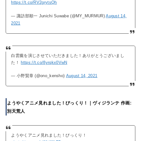
https://t.co/RV2grytsQh
— 諏訪部順一 Junichi Suwabe (@MY_MURMUR)
August 14,
2021
白雲朧を演じさせていただきました！ありがとうございまし
た！
https://t.co/8yrqkx0VwN
— 小野賢章 (@ono_kensho)
August 14, 2021
ようやくアニメ見れました！びっくり！｜ヴィジランテ 作画:
別天荒人
ようやくアニメ見れました！びっくり！