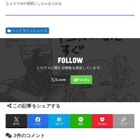
もうスマホの壁紙にしちゃおうかな
ヘッドラインニュース
FOLLOW
この記事をシェアする
ポスト
シェア
はてブ
送る
Pocket
リンク
2件のコメント