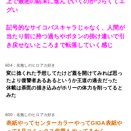
上で最悪の結末に進んでいくのがつらくてエ
グい
記号的なサイコパスキャラじゃなく、人間が
当たり前に持つ過ちやボタンの掛け違いで引
き戻せないところまで転落していく感じ
604
: 名無しのヒロアカ好き
変に捻くれた予想してたけど蓋を開けてみれば思っ
たより復讐者あるあるというか王道の過去だった
休載は荼毘の描き込みがホリーの体力を削ってると
みた
600
: 名無しのヒロアカ好き
表紙やってセンターカラーやってGIGA表紙や