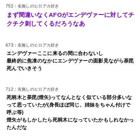
752
: 名無しのヒロアカ好き
まず間違いなくAFOがエンデヴァーに対してチ
クチク刺してくるだろうなあ
673
: 名無しのヒロアカ好き
エンデヴァーここに来るの間に合わないし
最終的に焦凍のなかにエンデヴァーの面影見ながら荼毘
死んでいきそう
712
: 名無しのヒロアカ好き
死柄木と荼毘(燈矢)ってなんとなく似ている部分多いな
って思っていたが(身長ほぼ同じ、姉妹をちゃん付けで
呼ぶ等)
燈矢がもしかしたら死柄木になっていたかもしれなかっ
たんだな