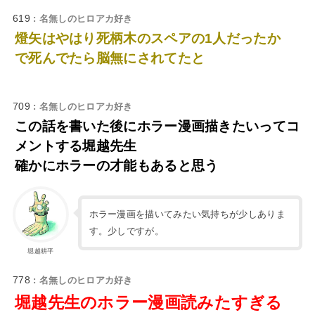
619
: 名無しのヒロアカ好き
燈矢はやはり死柄木のスペアの1人だったか
で死んでたら脳無にされてたと
709
: 名無しのヒロアカ好き
この話を書いた後にホラー漫画描きたいってコ
メントする堀越先生
確かにホラーの才能もあると思う
ホラー漫画を描いてみたい気持ちが少しありま
す。少しですが。
堀越耕平
778
: 名無しのヒロアカ好き
堀越先生のホラー漫画読みたすぎる