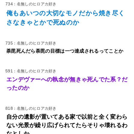
734
: 名無しのヒロアカ好き
俺もあいつの大切なモノだから焼き尽く
さなきゃとかで死ぬのか
735
: 名無しのヒロアカ好き
荼毘死んだら荼毘の目標は一つ達成されるってことか
591
: 名無しのヒロアカ好き
エンデヴァーへの執念が無きゃ死んでた系？だ
ったのか
818
: 名無しのヒロアカ好き
自分の遺影が置いてある家で以前と全く変わら
ない光景が繰り広げられてたらそりゃ壊れるわ
なとしか