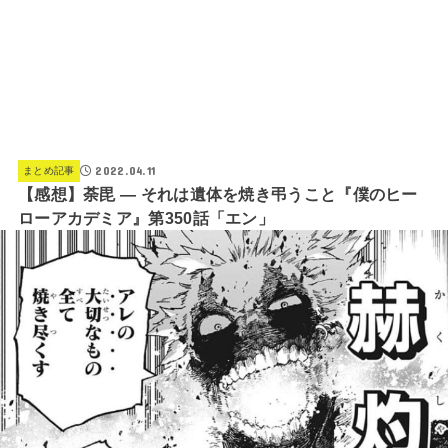
2022.04.11
まとめ記事
【感想】荼毘 ― それは遺体を焼き弔うこと『僕のヒー
ローアカデミア』第350話「エン」