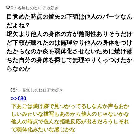
680
: 名無しのヒロアカ好き
目覚めた時点の燈矢の下顎は他人のパーツなん
だよね？
燈矢より他人の身体の方が熱耐性ありそうだけ
ど下顎が爛れたのは無理やり他人の身体をつけ
たからなのか炎を弱体化させないために焼け落
ちた自分の身体を探して無理やりくっつけたか
らなのか
684
: 名無しのヒロアカ好き
>>680
下あごは焼け跡で見つかってるしなんか声もおか
しいみたいな描写もあるから他人のじゃないかな
他人の時点で色んな拒絶反応が出るだろうしそれ
で弱体化みたいな感じかな