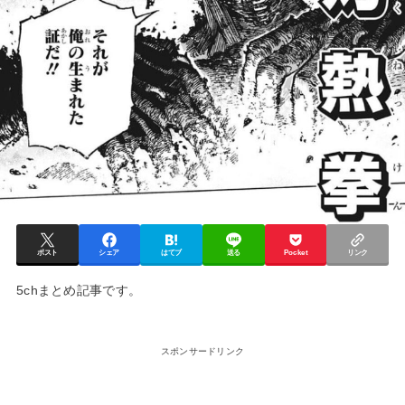
ポスト
シェア
はてブ
送る
Pocket
リンク
5chまとめ記事です。
スポンサードリンク