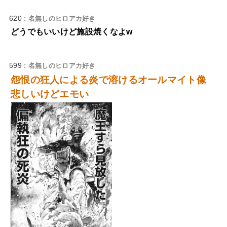
620
: 名無しのヒロアカ好き
どうでもいいけど施設焼くなよw
599
: 名無しのヒロアカ好き
怨恨の狂人による炎で溶けるオールマイト像
悲しいけどエモい