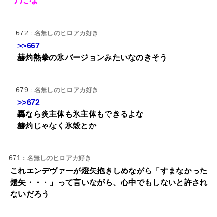
672
: 名無しのヒロアカ好き
>>667
赫灼熱拳の氷バージョンみたいなのきそう
679
: 名無しのヒロアカ好き
>>672
轟なら炎主体も氷主体もできるよな
赫灼じゃなく氷殻とか
671
: 名無しのヒロアカ好き
これエンデヴァーが燈矢抱きしめながら「すまなかった
燈矢・・・」って言いながら、心中でもしないと許され
ないだろう