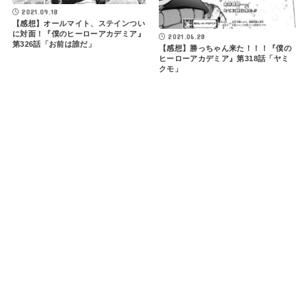
2021.09.18
【感想】オールマイト、ステインつい
に対面！『僕のヒーローアカデミア』
2021.06.28
第326話「お前は誰だ」
【感想】勝っちゃん来た！！！『僕の
ヒーローアカデミア』第318話「ヤミ
クモ」