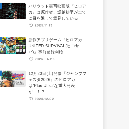
ハリウッド実写映画版『ヒロア
カ』は原作者、堀越耕平が全て
に目を通して意見している
2025.11.13
新作アプリゲーム『ヒロアカ
UNITED SURVIVAL(ヒロサ
バ)』事前登録開始
2026.06.25
12月20日(土)開催『ジャンプフ
ェスタ2026』のヒロアカ
は”Plus Ultra”な重大発表
が…！？
2025.12.02