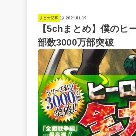
2021.01.09
まとめ記事
【5chまとめ】僕のヒ
部数3000万部突破