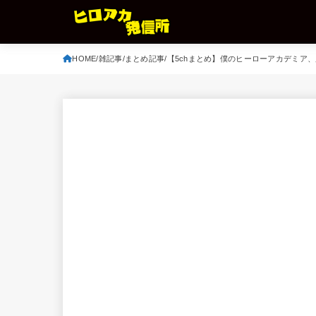
HOME
雑記事
まとめ記事
【5chまとめ】僕のヒーローアカデミア、