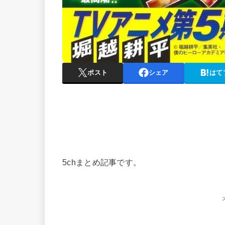
ポスト
シェア
はて
5chまとめ記事です。