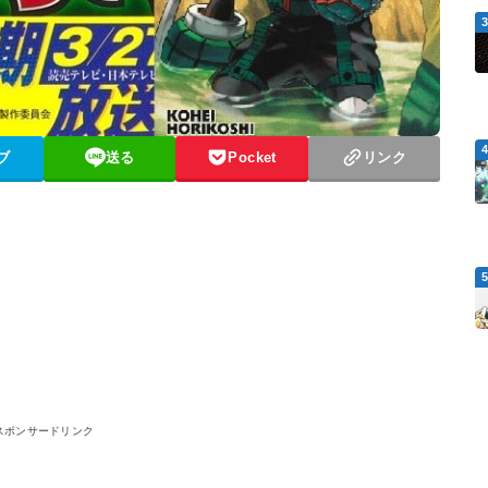
ブ
送る
Pocket
リンク
スポンサードリンク