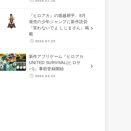
2026.07.30
『ヒロアカ』の堀越耕平、8月
発売の少年ジャンプに新作読切
『笑わないでよ しじまさん』掲
載
2026.07.29
新作アプリゲーム『ヒロアカ
UNITED SURVIVAL(ヒロサ
バ)』事前登録開始
2026.06.25