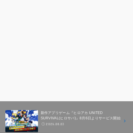
新作アプリゲーム『ヒロアカ UNITED
SURVIVAL(ヒロサバ)』8月6日よりサービス開始
2026.08.03