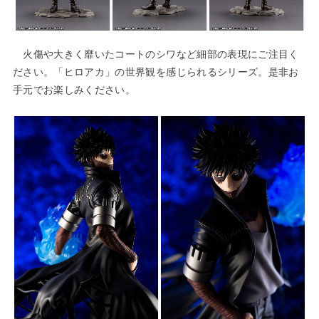
火傷や大きく靡いたコートのシワなど細部の表現にご注目く
ださい。「ヒロアカ」の世界観を感じられるシリーズ。是非お
手元でお楽しみください。