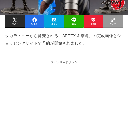
ポスト
シェア
はてブ
送る
Pocket
リンク
タカラトミーから発売される「ARTFX J 荼毘」の完成画像とシ
ョッピングサイトで予約が開始されました。
スポンサードリンク