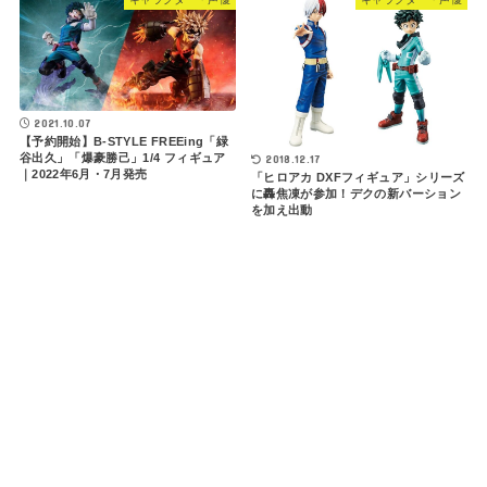
2021.10.07
【予約開始】B-STYLE FREEing「緑
谷出久」「爆豪勝己」1/4 フィギュア
2018.12.17
｜2022年6月・7月発売
「ヒロアカ DXFフィギュア」シリーズ
に轟焦凍が参加！デクの新バーション
を加え出動