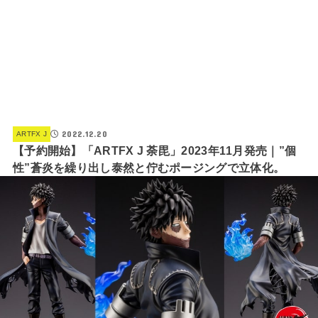
2022.12.20
ARTFX J
【予約開始】「ARTFX J 荼毘」2023年11月発売｜”個
性”蒼炎を繰り出し泰然と佇むポージングで立体化。