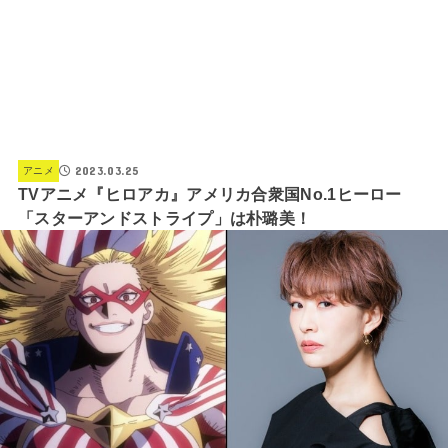
2023.03.25
アニメ
TVアニメ『ヒロアカ』アメリカ合衆国No.1ヒーロー
「スターアンドストライプ」は朴璐美！