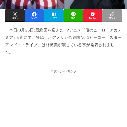
ポスト
シェア
はてブ
送る
Pocket
リンク
本日(3月25日)最終回を迎えたTVアニメ『僕のヒーローアカデ
ミア』6期にて、登場したアメリカ合衆国No.1ヒーロー「スター
アンドストライプ」は朴璐美が演じている事が発表されまし
た。
スポンサードリンク