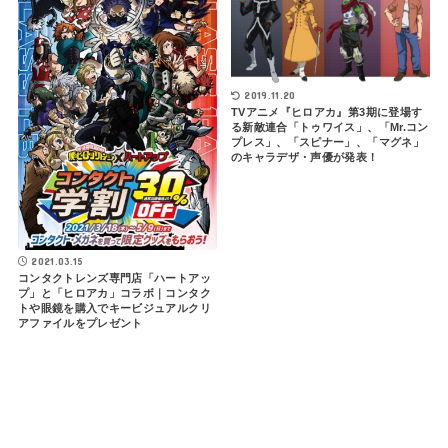
2019.11.20
TVアニメ『ヒロアカ』第3期に登場す
る新敵連合「トゥワイス」、「Mr.コン
プレス」、「スピナー」、「マグネ」
のキャラデザ・声優が発表！
2021.03.15
コンタクトレンズ専門店「ハートアッ
プ」と「ヒロアカ」コラボ｜コンタク
トや眼鏡を購入でキービジュアルクリ
アファイルをプレゼント