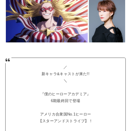
／
新キャラ&キャストが来た!!
＼
『僕のヒーローアカデミア』
6期最終回で登場
アメリカ合衆国No.1ヒーロー
【スターアンドストライプ】！