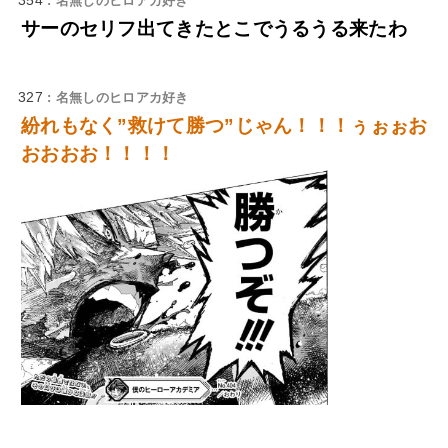
354
: 名無しのヒロアカ好き
サーのセリフ出てきたとこでうるうる来たわ
327
: 名無しのヒロアカ好き
紛れもなく”救けて勝つ”じゃん！！！ぅぉぉお
おおおお！！！！