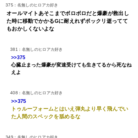
375
: 名無しのヒロアカ好き
オールマイトあそこまでボロボロだと爆豪が救出し
た時に移動でかかるGに耐えれずポックリ逝ってて
もおかしくないよな
381
: 名無しのヒロアカ好き
>>375
心臓止まった爆豪が変速受けても生きてるから死なね
えよ
408
: 名無しのヒロアカ好き
>>375
トゥルーフォームとはいえ弾丸より早く飛んでい
た人間のスペックを舐めるな
349
: 名無しのヒロアカ好き