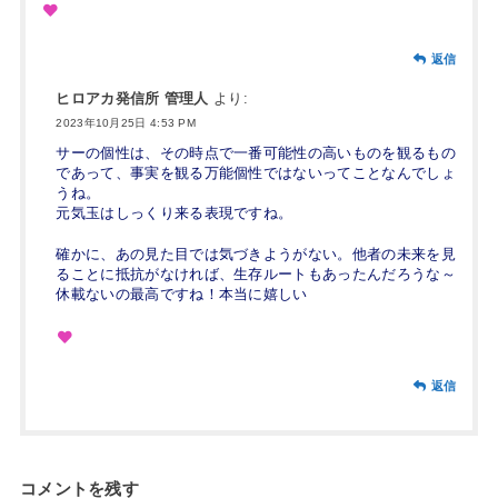
返信
ヒロアカ発信所 管理人
より:
2023年10月25日 4:53 PM
サーの個性は、その時点で一番可能性の高いものを観るもの
であって、事実を観る万能個性ではないってことなんでしょ
うね。
元気玉はしっくり来る表現ですね。
確かに、あの見た目では気づきようがない。他者の未来を見
ることに抵抗がなければ、生存ルートもあったんだろうな～
休載ないの最高ですね！本当に嬉しい
返信
コメントを残す