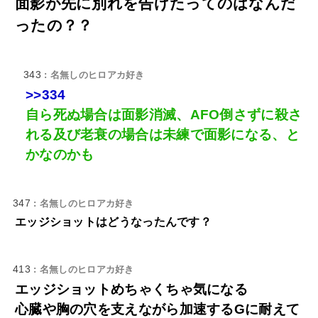
面影が先に別れを告げたってのはなんだ
ったの？？
343
: 名無しのヒロアカ好き
>>334
自ら死ぬ場合は面影消滅、AFO倒さずに殺さ
れる及び老衰の場合は未練で面影になる、と
かなのかも
347
: 名無しのヒロアカ好き
エッジショットはどうなったんです？
413
: 名無しのヒロアカ好き
エッジショットめちゃくちゃ気になる
心臓や胸の穴を支えながら加速するGに耐えて