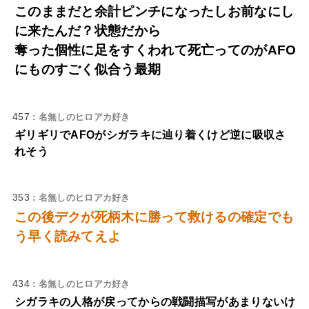
このままだと余計ピンチになったしお前なにし
に来たんだ？状態だから
奪った個性に足をすくわれて死亡ってのがAFO
にものすごく似合う最期
457
: 名無しのヒロアカ好き
ギリギリでAFOがシガラキに辿り着くけど逆に吸収さ
れそう
353
: 名無しのヒロアカ好き
この後デクが死柄木に勝って救けるの確定でも
う早く読みてえよ
434
: 名無しのヒロアカ好き
シガラキの人格が戻ってからの戦闘描写があまりないけ