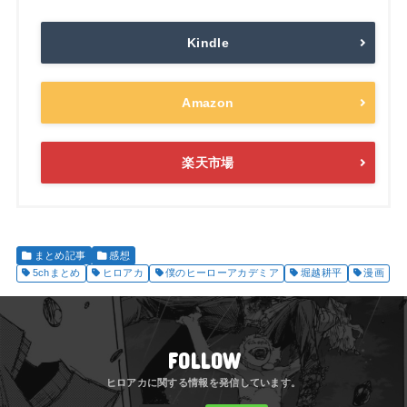
Kindle
Amazon
楽天市場
まとめ記事
感想
5chまとめ
ヒロアカ
僕のヒーローアカデミア
堀越耕平
漫画
FOLLOW