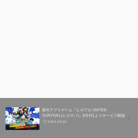
新作アプリゲーム『ヒロアカ UNITED
SURVIVAL(ヒロサバ)』8月6日よりサービス開始
2026.08.03