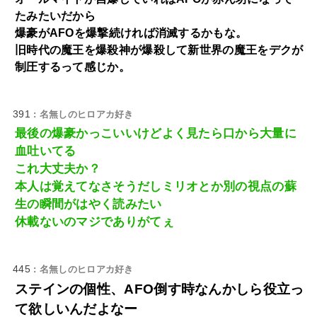
たみたいだから
爆豪がAFOを爆撃続ければ消滅するかもな。
旧時代の魔王を爆殺神が爆殺して新世界の魔王をデクが
制圧するって感じか。
391
: 名無しのヒロアカ好き
最後の爆豪かっこいいけどよく見たら口から大量に
血吐いてる
これ大丈夫か？
本人は覚えてなさそうだしミリオとか別の視点の蘇
生の瞬間がはやく読みたい
休載ないのマジでありがてぇ
445
: 名無しのヒロアカ好き
ステインの個性、AFO倒す時なんかしら役立っ
て欲しいんだよなー