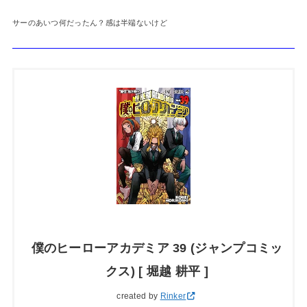
サーのあいつ何だったん？感は半端ないけど
僕のヒーローアカデミア 39 (ジャンプコミッ
クス) [ 堀越 耕平 ]
created by
Rinker