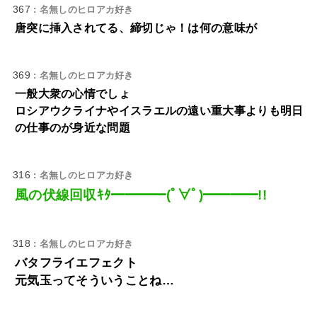
367
: 名無しのヒロアカ好き
唐突に挿入されてる、締切じゃ！は何の意味が
369
: 名無しのヒロアカ好き
一般大衆の心情でしょ
ロシアウクライナやイスラエルの遠い重大事よりも明日
の仕事のが身近な問題
316
: 名無しのヒロアカ好き
風の伏線回収ｷﾀ━━━━(ﾟ∀ﾟ)━━━━!!
318
: 名無しのヒロアカ好き
バタフライエフェクト
元気玉ってそういうことね…