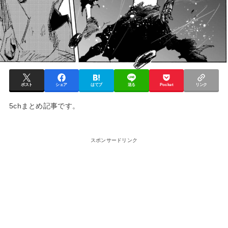
ポスト
シェア
はてブ
送る
Pocket
リンク
5chまとめ記事です。
スポンサードリンク