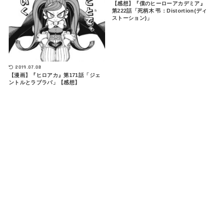
【感想】『僕のヒーローアカデミア』
第222話「死柄木 弔：Distortion(ディ
ストーション)」
2019.07.08
【漫画】『ヒロアカ』第171話「ジェ
ントルとラブラバ」【感想】