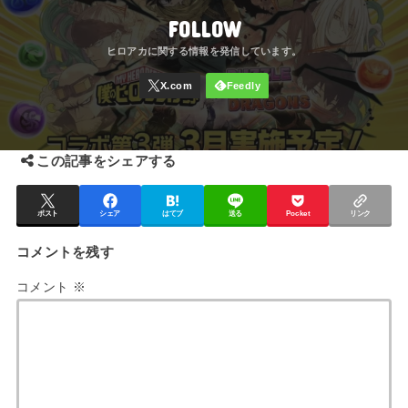
FOLLOW
この記事をシェアする
ポスト
シェア
はてブ
送る
Pocket
リンク
コメントを残す
コメント
※