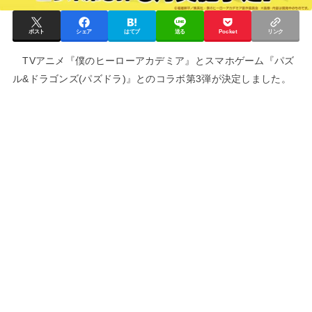
ポスト
シェア
はてブ
送る
Pocket
リンク
TVアニメ『僕のヒーローアカデミア』とスマホゲーム『パズ
ル&ドラゴンズ(パズドラ)』とのコラボ第3弾が決定しました。