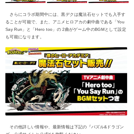
さらにコラボ期間中には、黒デクは魔法石セットでも入手す
ることが可能で、また、アニメヒロアカの劇中曲である「You
Say Run」と「Hero too」の 2曲がゲーム中のBGMとして設定
も可能になります。
その他詳しい情報や、最新情報は下記の『パズル&ドラゴン