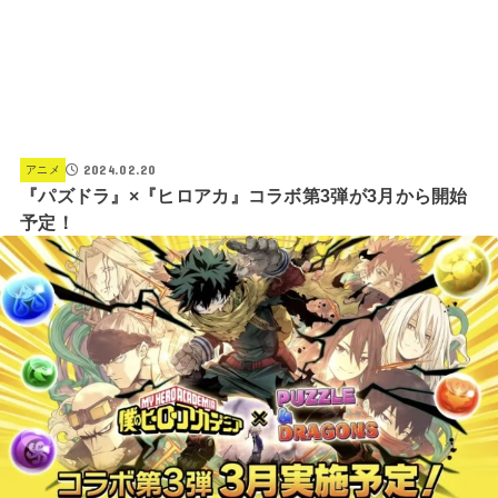
2024.02.20
アニメ
『パズドラ』×『ヒロアカ』コラボ第3弾が3月から開始
予定！