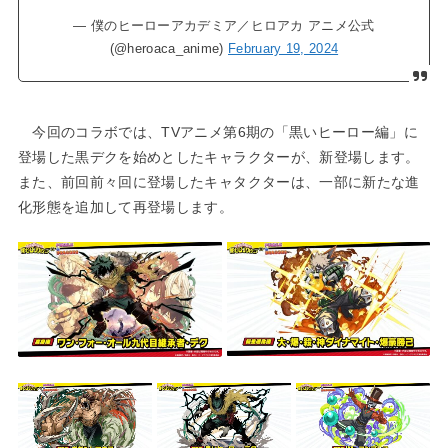
— 僕のヒーローアカデミア／ヒロアカ アニメ公式
(@heroaca_anime)
February 19, 2024
今回のコラボでは、TVアニメ第6期の「黒いヒーロー編」に
登場した黒デクを始めとしたキャラクターが、新登場します。
また、前回前々回に登場したキャタクターは、一部に新たな進
化形態を追加して再登場します。