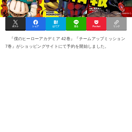
ポスト
シェア
はてブ
送る
Pocket
リンク
『僕のヒーローアカデミア 42巻』『チームアップミッション
7巻』がショッピングサイトにて予約を開始しました。