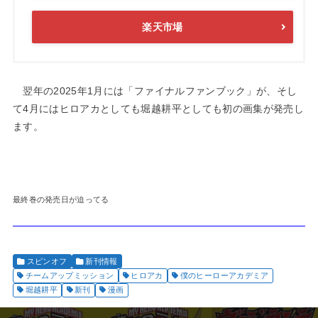
楽天市場
翌年の2025年1月には「ファイナルファンブック」が、そし
て4月にはヒロアカとしても堀越耕平としても初の画集が発売し
ます。
最終巻の発売日が迫ってる
スピンオフ
新刊情報
チームアップミッション
ヒロアカ
僕のヒーローアカデミア
堀越耕平
新刊
漫画