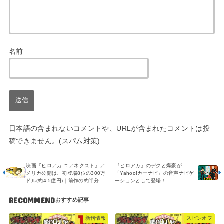
名前
日本語の含まれないコメントや、URLが含まれたコメントは投
稿できません。(スパム対策)
映画『ヒロアカ ユアネクスト』ア
『ヒロアカ』のデクと爆豪が
メリカ公開は、初登場8位の300万
「Yahoo!カーナビ」の音声ナビゲ
ドル(約4.5億円)｜前作の約半分
ーションとして登場！
RECOMMEND
新刊情報
スピンオフ