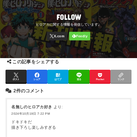
FOLLOW
この記事をシェアする
ポスト
シェア
はてブ
送る
Pocket
リンク
2件のコメント
名無しのヒロアカ好き
より:
2024年10月19日 7:22 PM
ドキドキだ
描き下ろし楽しみすぎる