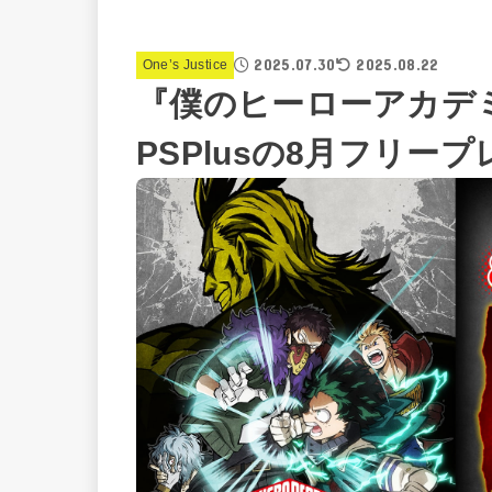
2025.07.30
2025.08.22
One’s Justice
『僕のヒーローアカデミア O
PSPlusの8月フリー