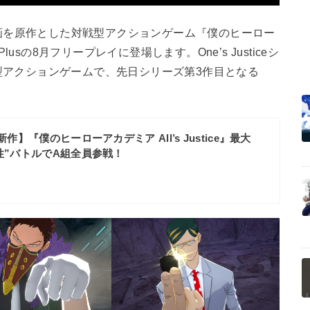
漫画を原作とした対戦型アクションゲーム『僕のヒーロー
ion Plusの8月フリープレイに登場します。One’s Justiceシ
型アクションゲームで、先日シリーズ第3作目となる
作】『僕のヒーローアカデミア All’s Justice』最大
個性”バトルでA組全員参戦！