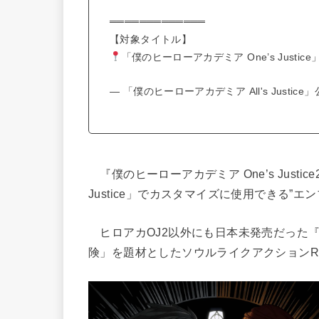
═════════════
【対象タイトル】
「僕のヒーローアカデミア One’s Justic
— 「僕のヒーローアカデミア All's Justice」公式
『僕のヒーローアカデミア One’s Justi
Justice」でカスタマイズに使用できる”エンブ
ヒロアカOJ2以外にも日本未発売だった『DEAT
険」を題材としたソウルライクアクションRPG『