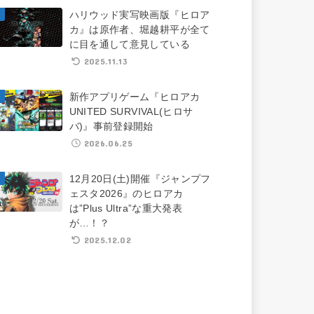
ハリウッド実写映画版『ヒロア
カ』は原作者、堀越耕平が全て
に目を通して意見している
2025.11.13
新作アプリゲーム『ヒロアカ
UNITED SURVIVAL(ヒロサ
バ)』事前登録開始
2026.06.25
12月20日(土)開催『ジャンプフ
ェスタ2026』のヒロアカ
は”Plus Ultra”な重大発表
が…！？
2025.12.02