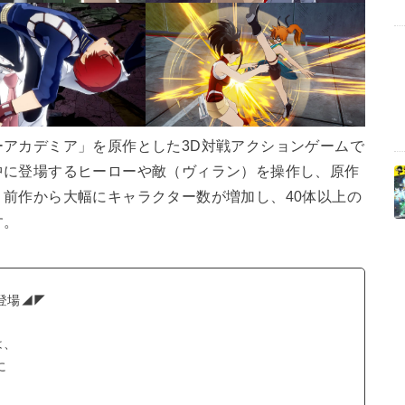
アカデミア」を原作とした3D対戦アクションゲームで
中に登場するヒーローや敵（ヴィラン）を操作し、原作
前作から大幅にキャラクター数が増加し、40体以上の
す。
登場◢◤
は、
に