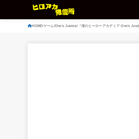
HOME
ゲーム
One’s Justice
『僕のヒーローアカデミア One’s Jus