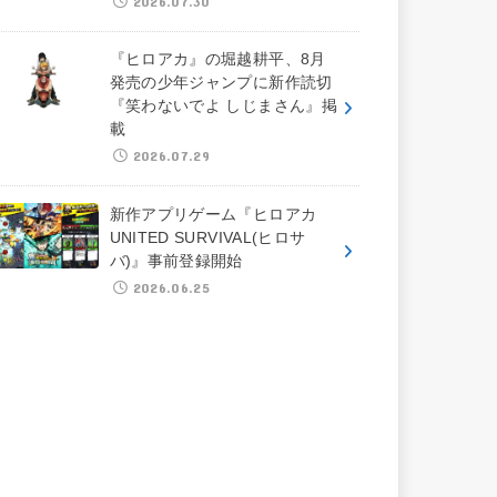
2026.07.30
『ヒロアカ』の堀越耕平、8月
発売の少年ジャンプに新作読切
『笑わないでよ しじまさん』掲
載
2026.07.29
新作アプリゲーム『ヒロアカ
UNITED SURVIVAL(ヒロサ
バ)』事前登録開始
2026.06.25