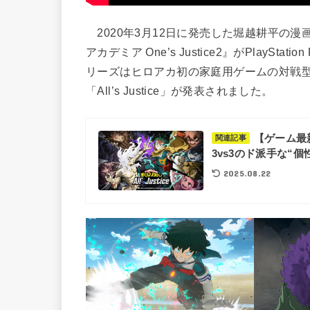
2020年3月12日に発売した堀越耕平の
アカデミア One’s Justice2』がPlayStat
リーズはヒロアカ初の家庭用ゲームの対戦
「All’s Justice」が発表されました。
【ゲーム最新
関連記事
3vs3のド派手な“
2025.08.22