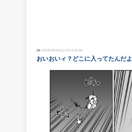
16:
2018/03/24(土) 15:21:06.18
おいおいィ？どこに入ってたんだ