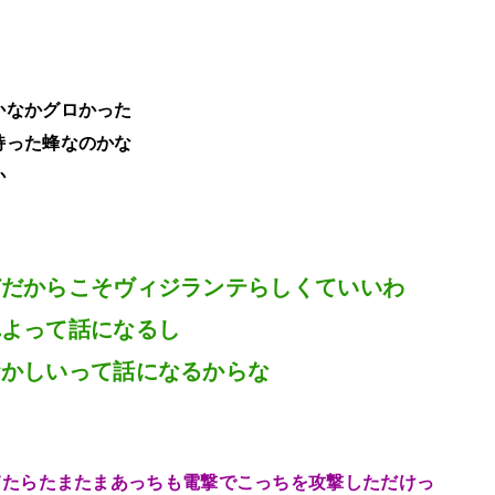
かなかグロかった
持った蜂なのかな
か
どだからこそヴィジランテらしくていいわ
れよって話になるし
おかしいって話になるからな
てたらたまたまあっちも電撃でこっちを攻撃しただけっ