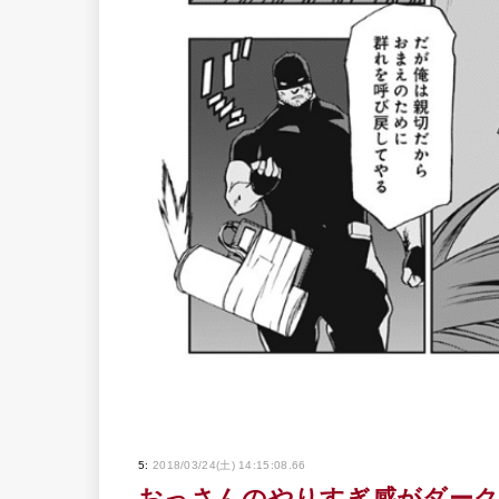
5:
2018/03/24(土) 14:15:08.66
おっさんのやりすぎ感がダーク