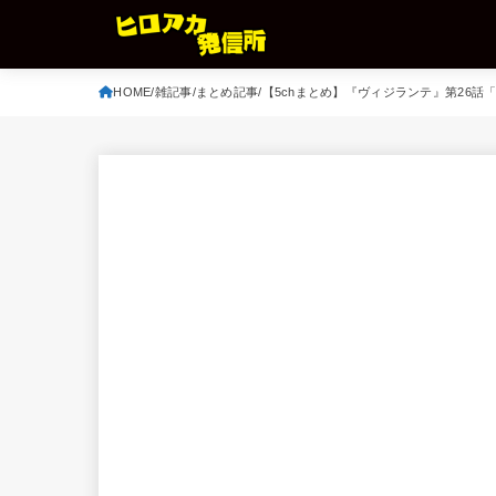
HOME
雑記事
まとめ記事
【5chまとめ】『ヴィジランテ』第26話