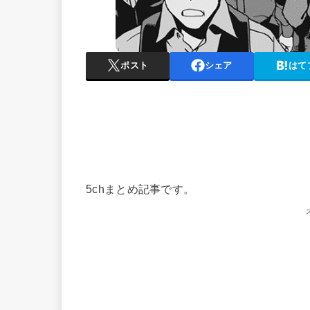
ポスト
シェア
はて
5chまとめ記事です。