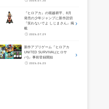
2026.07.30
『ヒロアカ』の堀越耕平、8月
発売の少年ジャンプに新作読切
『笑わないでよ しじまさん』掲
載
2026.07.29
新作アプリゲーム『ヒロアカ
UNITED SURVIVAL(ヒロサ
バ)』事前登録開始
2026.06.25