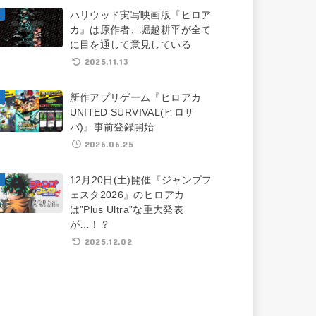
ハリウッド実写映画版『ヒロア
カ』は原作者、堀越耕平が全て
に目を通して意見している
2025.11.13
新作アプリゲーム『ヒロアカ
UNITED SURVIVAL(ヒロサ
バ)』事前登録開始
2026.06.25
12月20日(土)開催『ジャンプフ
ェスタ2026』のヒロアカ
は”Plus Ultra”な重大発表
が…！？
2025.12.02