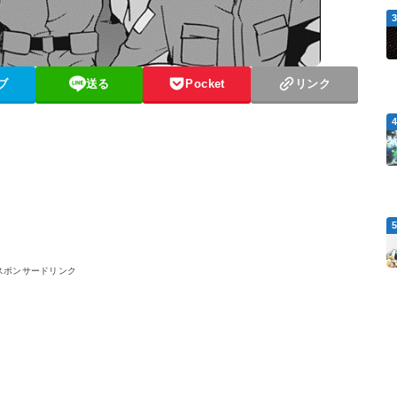
ブ
送る
Pocket
リンク
スポンサードリンク