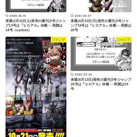
2023.04.07
2020.06.15
来週(4月10日/月)発売の週刊少年ジャ
来週(2月22日土)発売の週刊少年ジャン
ンプ19号は『ヒロアカ』休載 ─ 再開は
プ13号は『ヒロアカ』休載 ─ 再開は
20号
14号（update）
ジャンプ
ジャンプ
2022.09.05
来週(6月13日)発売の週刊少年ジャンプ
28号は『ヒロアカ』休載 ─ 再開は29
号