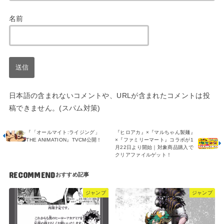
名前
日本語の含まれないコメントや、URLが含まれたコメントは投
稿できません。(スパム対策)
『「オールマイト:ライジング」
『ヒロアカ』×『マルちゃん製麺』
THE ANIMATION』TVCM公開！
×『ファミリーマート』コラボが1
月22日より開始｜対象商品購入で
クリアファイルゲット！
RECOMMEND
ジャンプ
ジャンプ