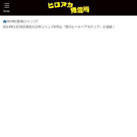
MENU
HOME
漫画
ジャンプ
2019年1月28日発売の少年ジャンプ9号は『僕のヒーローアカデミア』が表紙！