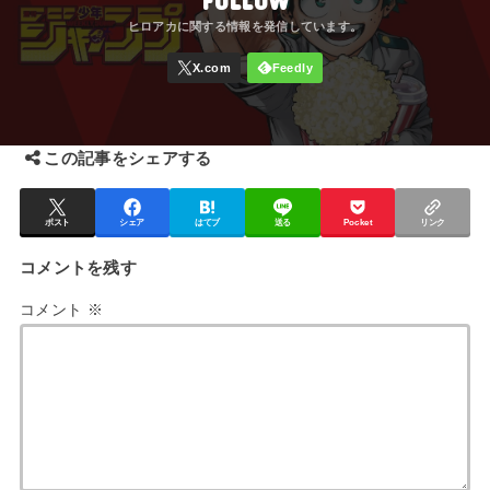
この記事をシェアする
ポスト
シェア
はてブ
送る
Pocket
リンク
コメントを残す
コメント
※