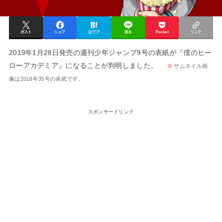
ポスト
シェア
はてブ
送る
Pocket
リンク
2019年1月28日発売の週刊少年ジャンプ9号の表紙が『僕のヒー
ローアカデミア』になることが判明しました。
※
サムネイル画
像は2018年35号の表紙です。
スポンサードリンク