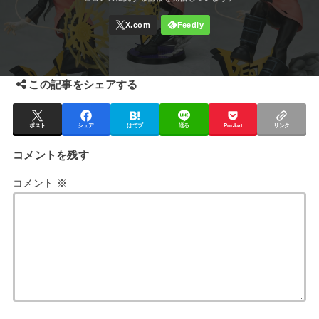
この記事をシェアする
ポスト
シェア
はてブ
送る
Pocket
リンク
コメントを残す
コメント
※