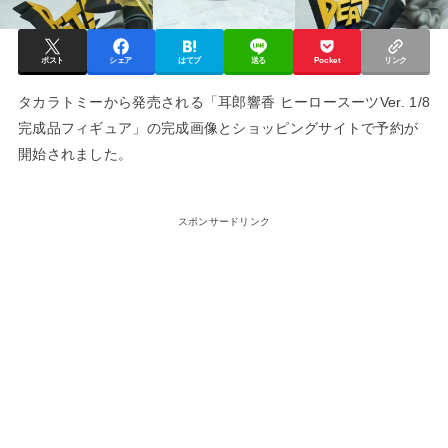
ポスト
シェア
はてブ
送る
Pocket
リンク
タカラトミーから発売される「耳郎響香 ヒーロースーツVer. 1/8
完成品フィギュア」の完成画像とショッピングサイトで予約が
開始されました。
スポンサードリンク