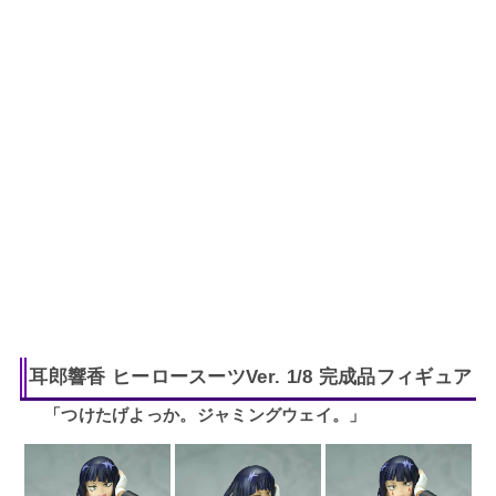
耳郎響香 ヒーロースーツVer. 1/8 完成品フィギュア
「つけたげよっか。ジャミングウェイ。」