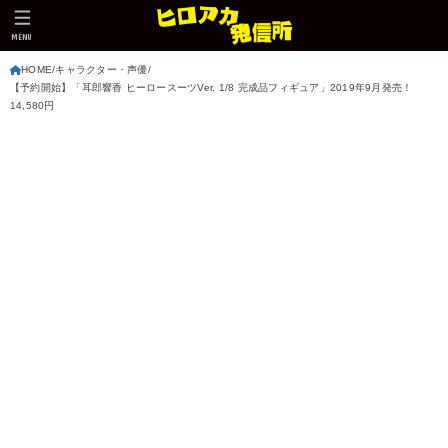
MENU
HOME
キャラクター・声優
【予約開始】「耳郎響香 ヒーロースーツVer. 1/8 完成品フィギュア」2019年9月発売！
14,580円